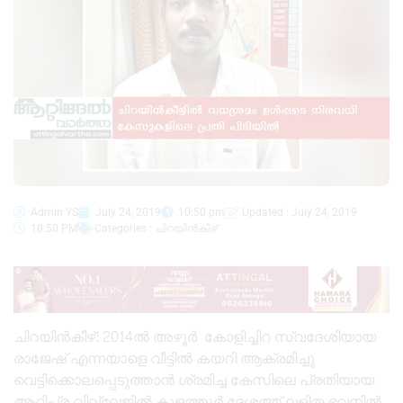
Admin YS
July 24, 2019
10:50 pm
Updated : July 24, 2019
10:50 PM
Categories :
ചിറയിൻകീഴ്
ചിറയിൻകീഴ്: 2014ൽ അഴൂർ കോളിച്ചിറ സ്വദേശിയായ
രാജേഷ് എന്നയാളെ വീട്ടിൽ കയറി ആക്രമിച്ചു
വെട്ടിക്കൊലപ്പെടുത്താൻ ശ്രമിച്ച കേസിലെ പ്രതിയായ
ആറ്റിപ്ര വില്ലേജിൽ കുളത്തൂർ ദേശത്ത് ലളിത ഭവനിൽ