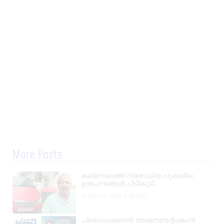
More Posts
കല്ലമ്പലത്ത് നിരോധിത പുകയില
ഉത്പന്നങ്ങൾ പിടികൂടി.
August 8, 2026
2:48 pm
പ്രൊഫഷണൽ അക്കൗണ്ടന്റാകാൻ