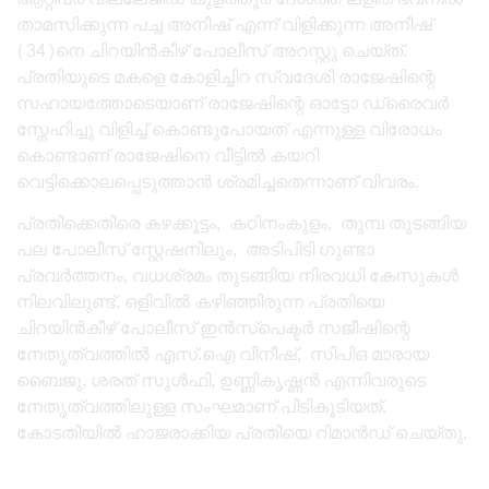
താമസിക്കുന്ന പച്ച അനീഷ് എന്ന് വിളിക്കുന്ന അനീഷ്
(34)നെ ചിറയിൻകീഴ് പോലീസ് അറസ്റ്റു ചെയ്ത്.
പ്രതിയുടെ മകളെ കോളിച്ചിറ സ്വദേശി രാജേഷിന്റെ
സഹായത്തോടെയാണ് രാജേഷിന്റെ ഓട്ടോ ഡ്രൈവർ
സ്നേഹിച്ചു വിളിച്ച് കൊണ്ടുപോയത് എന്നുള്ള വിരോധം
കൊണ്ടാണ് രാജേഷിനെ വീട്ടിൽ കയറി
വെട്ടിക്കൊലപ്പെടുത്താൻ ശ്രമിച്ചതെന്നാണ് വിവരം.
പ്രതിക്കെതിരെ കഴക്കൂട്ടം, കഠിനംകുളം, തുമ്പ തുടങ്ങിയ
പല പോലീസ് സ്റ്റേഷനിലും, അടിപിടി ഗുണ്ടാ
പ്രവർത്തനം, വധശ്രമം തുടങ്ങിയ നിരവധി കേസുകൾ
നിലവിലുണ്ട്. ഒളിവിൽ കഴിഞ്ഞിരുന്ന പ്രതിയെ
ചിറയിൻകീഴ് പോലീസ് ഇൻസ്പെക്ടർ സജീഷിന്റെ
നേതൃത്വത്തിൽ എസ്.ഐ വിനീഷ്, സിപിഒ മാരായ
ബൈജു, ശരത് സുൾഫി, ഉണ്ണികൃഷ്ണൻ എന്നിവരുടെ
നേതൃത്വത്തിലുള്ള സംഘമാണ് പിടികൂടിയത്.
കോടതിയിൽ ഹാജരാക്കിയ പ്രതിയെ റിമാൻഡ് ചെയ്തു.