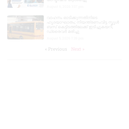
August 6, 2026
3:37 pm
വാഹനം ഓടിക്കുന്നതിനിടെ
ഹൃദയാഘാതം; നിയന്ത്രണംവിട്ട സ്കൂൾ
ബസ് കെട്ടിടത്തിലേക്ക് ഇടിച്ചുകയറി,
ഡ്രൈവർ മരിച്ചു
August 5, 2026
7:39 pm
« Previous
Next »