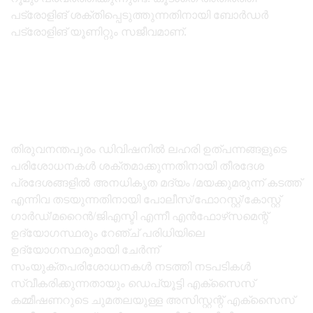
പട്രോളിങ് ശക്തിപ്പെടുത്തുന്നതിനായി ബോർഡർ
പട്രോളിങ് യൂണിറ്റും സജീവമാണ്.
തിരുവനന്തപുരം ഡിവിഷനിൽ ലഹരി ഉത്പന്നങ്ങളുടെ
പരിശോധനകൾ ശക്തമാക്കുന്നതിനായി തീരദേശ
പ്രദേശങ്ങളിൽ അനധികൃത മദ്യം /മയക്കുമരുന്ന് കടത്ത്
എന്നിവ തടയുന്നതിനായി പോലീസ്/ഫോറസ്റ്റ്/കോസ്റ്റ്
ഗാർഡ്/മറൈൻ/ജിഎസ്ടി എന്നീ എൻഫോഴ്‌സമെന്റ്
ഉദ്യോഗസ്ഥരും റേഞ്ച് പരിധിയിലെ
ഉദ്യോഗസ്ഥരുമായി ചേർന്ന്
സംയുക്തപരിശോധനകൾ നടത്തി നടപടികൾ
സ്വീകരിക്കുന്നതായും ഡെപ്യൂട്ടി എക്‌സൈസ്
കമ്മീഷണറുടെ ചുമതലയുള്ള അസിസ്റ്റന്റ് എക്‌സൈസ്