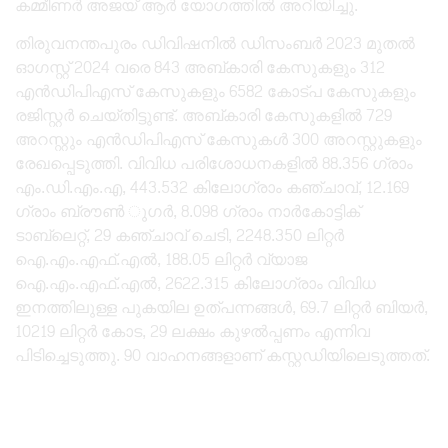
കമ്മീണർ അജയ് ആർ യോഗത്തിൽ അറിയിച്ചു.
തിരുവനന്തപുരം ഡിവിഷനിൽ ഡിസംബർ 2023 മുതൽ
ഓഗസ്റ്റ് 2024 വരെ 843 അബ്കാരി കേസുകളും 312
എൻഡിപിഎസ് കേസുകളും 6582 കോട്പ കേസുകളും
രജിസ്റ്റർ ചെയ്തിട്ടുണ്ട്. അബ്കാരി കേസുകളിൽ 729
അറസ്റ്റും എൻഡിപിഎസ് കേസുകൾ 300 അറസ്റ്റുകളും
രേഖപ്പെടുത്തി. വിവിധ പരിശോധനകളിൽ 88.356 ഗ്രാം
എം.ഡി.എം.എ, 443.532 കിലോഗ്രാം കഞ്ചാവ്, 12.169
ഗ്രാം ബ്രൗൺ ുഗർ, 8.098 ഗ്രാം നാർകോട്ടിക്
ടാബ്‌ലെറ്റ്, 29 കഞ്ചാവ് ചെടി, 2248.350 ലിറ്റർ
ഐ.എം.എഫ്.എൽ, 188.05 ലിറ്റർ വ്യാജ
ഐ.എം.എഫ്.എൽ, 2622.315 കിലോഗ്രാം വിവിധ
ഇനത്തിലുള്ള പുകയില ഉത്പന്നങ്ങൾ, 69.7 ലിറ്റർ ബിയർ,
10219 ലിറ്റർ കോട, 29 ലക്ഷം കുഴൽപ്പണം എന്നിവ
പിടിച്ചെടുത്തു. 90 വാഹനങ്ങളാണ് കസ്റ്റഡിയിലെടുത്തത്.