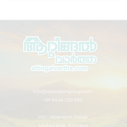
info@asiavisiongroup.com
+91 9446 033 599
HO – Asiavision Group
United Arab Emirates