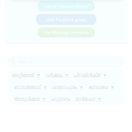
Join our Telegram Channel
Join Facebook group
Join WhatsApp Community
ആറ്റിങ്ങൽ
വർക്കല
ചിറയിൻകീഴ്
നെടുമങ്ങാട്
വാമനപുരം
കാട്ടാക്കട
അരുവിക്കര
ചുറ്റുവട്ടം
ഇൻഫോ