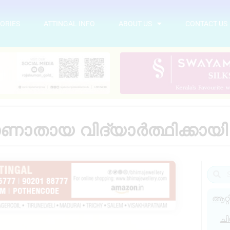
ORIES
ATTINGAL INFO
ABOUT US
CONTACT US
തായ വിദ്യാർത്ഥിക്കായി ത
ആറ്റ
ചി