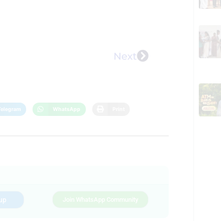
Next
Telegram
WhatsApp
Print
up
Join WhatsApp Community