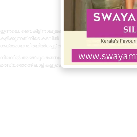
ഇന്നലെ, വൈകിട്ട് നാലുമണിയോടെ അഞ്ചുതെങ്ങ് വലിയ പ
കളിക്കുന്നതിനിടെ കടലിൽ വീണ പന്ത് എടുക്കാൻ കടലിലേക്ക് 
ശക്തമായ തിരയിൽപ്പെട്ട് അപകടത്തിൽപ്പെട്ടത്.
നിലവിൽ അഞ്ചുതെങ്ങ് പോലീസ്, കോസ്റ്റൽ പോലീസ്, മറൈൻ
മത്സ്യത്തൊഴിലാളികളുടെയും നേതൃത്വത്തിലാണ് ശക്തമായ 