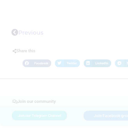
Previous
Share this
Facebook
Twitter
LinkedIn
Join our community
Join our Telegram Channel
Join Facebook gro