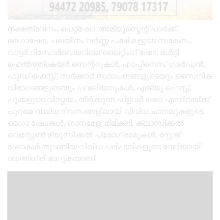
നക്ഷത്രവനം, പെറ്റ്ഷോ, അമ്യൂസ്മെന്റ് പാര്‍ക്ക്,
മെഗാഷോ, പലയിനം വര്‍ണ്ണ പക്ഷികളുടെ സങ്കേതം,
വാട്ടര്‍ റിസോര്‍വെയറിലെ ലൈറ്റിംഗ് ഷോ, മള്‍ട്ടി
ഹെല്‍ത്ത്കെയര്‍ സെന്ററുകള്‍, ഹാപ്പിനെസ് ഗാര്‍ഡന്‍,
ഫുഡ് ഫെസ്റ്റ്, സര്‍ക്കാര്‍ സ്ഥാപനങ്ങളുടെയും സൈനിക
വിഭാഗങ്ങളുടെയും പവലിയനുകള്‍, എജ്യൂ ഫെസ്റ്റ്,
പൂക്കളുടെ വിസ്മയം തീര്‍ക്കുന്ന ഫ്ളവര്‍ ഷോ എന്നിവയ്ക്ക്
പുറമെ വിവിധ ദിവസങ്ങളിലായി വിവിധ ചാനലുകളുടെ
മെഗാ ഷോകള്‍, ഗാനമേള, മിമിക്രി, ക്ലാസിക്കല്‍
വെസ്റ്റേണ്‍ മ്യൂസിക്കല്‍ പ്രോഗ്രാമുകള്‍, സ്റ്റേജ്
ഷോകള്‍ തുടങ്ങിയ വിവിധ പരിപാടികളുടെ വേദിയായി
ശാന്തിഗിരി മാറുകയാണ്.