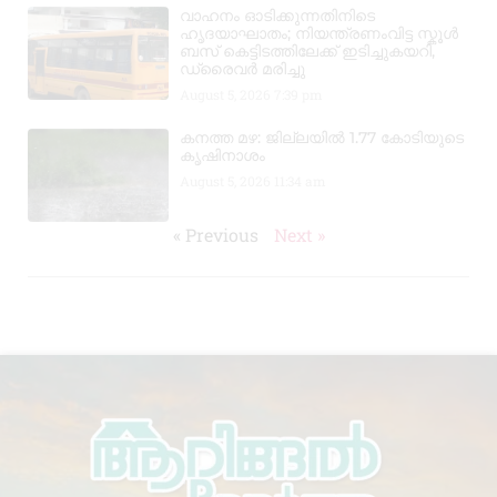
വാഹനം ഓടിക്കുന്നതിനിടെ
ഹൃദയാഘാതം; നിയന്ത്രണംവിട്ട സ്കൂൾ
ബസ് കെട്ടിടത്തിലേക്ക് ഇടിച്ചുകയറി,
ഡ്രൈവർ മരിച്ചു
August 5, 2026
7:39 pm
കനത്ത മഴ: ജില്ലയിൽ 1.77 കോടിയുടെ
കൃഷിനാശം
August 5, 2026
11:34 am
« Previous
Next »