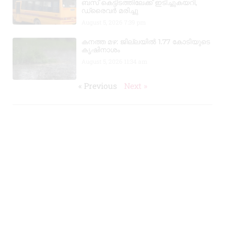
ബസ് കെട്ടിടത്തിലേക്ക് ഇടിച്ചുകയറി,
ഡ്രൈവർ മരിച്ചു
August 5, 2026
7:39 pm
കനത്ത മഴ: ജില്ലയിൽ 1.77 കോടിയുടെ
കൃഷിനാശം
August 5, 2026
11:34 am
« Previous
Next »