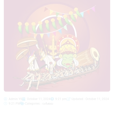
Admin YS
October 11, 2024
9:21 pm
Updated : October 11, 2024
9:21 PM
Categories :
വർക്കല