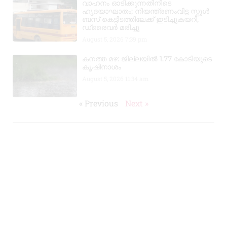
വാഹനം ഓടിക്കുന്നതിനിടെ
ഹൃദയാഘാതം; നിയന്ത്രണംവിട്ട സ്കൂൾ
ബസ് കെട്ടിടത്തിലേക്ക് ഇടിച്ചുകയറി,
ഡ്രൈവർ മരിച്ചു
August 5, 2026
7:39 pm
കനത്ത മഴ: ജില്ലയിൽ 1.77 കോടിയുടെ
കൃഷിനാശം
August 5, 2026
11:34 am
« Previous
Next »