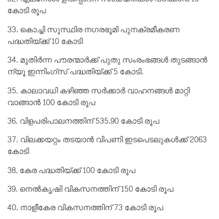
കോടി രൂപ
33. കൊച്ചി സുസ്ഥിര നഗരഭൂമി പുനക്രമീകരണ
പദ്ധതിയ്ക്ക് 10 കോടി
34. മുതിർന്ന പൗരന്മാർക്ക് പുതു സംരംഭങ്ങൾ തുടങ്ങാൻ
ന്യൂ ഇന്നിംഗ്സ് പദ്ധതിയ്ക്ക് 5 കോടി.
35. കാലാവധി കഴിഞ്ഞ സർക്കാർ വാഹനങ്ങൾ മാറ്റി
വാങ്ങാൻ 100 കോടി രൂപ
36. വിളപരിപാലനത്തിന് 535.90 കോടി രൂപ
37. വിലക്കയറ്റം തടയാൻ വിപണി ഇടപെടലുകൾക്ക് 2063
കോടി
38. കേര പദ്ധതിയ്ക്ക് 100 കോടി രൂപ
39. നെൽകൃഷി വികസനത്തിന് 150 കോടി രൂപ
40. നാളീകേര വികസനത്തിന് 73 കോടി രൂപ