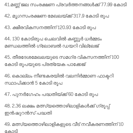
41.മണ്ണ് ജല സംരക്ഷണ പ്രവർത്തനങ്ങൾക്ക് 77.99 കോടി
42. മൃഗസംരക്ഷണ മേഖലയ്ക്ക് 317.9 കോടി രൂപ
43. ക്ഷീരവികസനത്തിന് 120.93 കോടി രൂപ
44. 130 കോടിരൂപ ചെലവിൽ കണ്ണൂർ ധർമ്മടം
മണ്ഡലത്തിൽ ഗ്ലോബൽ ഡയറി വില്ലേജ്
45. തീരദേശമേഖലയുടെ സമഗ്ര വികസനത്തിന് 100
കോടി രൂപയുടെ പ്രത്യേക പാക്കേജ്
46. കൊല്ലം നീണ്ടകരയിൽ വലനിർമ്മാണ ഫാക്ടറി
സ്ഥാപിക്കാൻ 5 കോടി രൂപ
47. പുനർഗേഹം പദ്ധതിയ്ക്ക് 60 കോടി രൂപ
48. 2.36 ലക്ഷം മത്സ്യത്തൊഴിലാളികൾക്ക് ഗ്രൂപ്പ്
ഇൻഷുറൻസ് പദ്ധതി
49. മത്സ്യത്തൊഴിലാളികളുടെ വീട് നവീകരണത്തിന് 10
കോടി