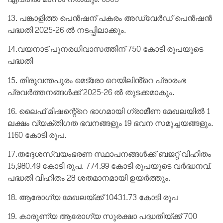
13. പങ്കാളിത്ത പെൻഷന് പകരം അഡ്വേർഡ് പെൻഷൻ
പദ്ധതി 2025-26 ൽ നടപ്പിലാക്കും.
14.വയനാട് പുനരധിവാസത്തിന് 750 കോടി രൂപയുടെ
പദ്ധതി
15. തിരുവന്തപുരം മെട്രോ റെയിലിൻ്റെ പ്രാരംഭ
പ്രവർത്തനങ്ങൾക്ക് 2025-26 ൽ തുടക്കമാകും.
16. ലൈഫ് മിഷന്റെ്റെ ഭാഗമായി ഗ്രാമീണ മേഖലയിൽ 1
ലക്ഷം വ്യക്തിഗത ഭവനങ്ങളും 19 ഭവന സമുച്ചയങ്ങളും.
1160 കോടി രൂപ.
17.തദ്ദേശസ്വയംഭരണ സ്ഥാപനങ്ങൾക്ക് ബജറ്റ് വിഹിതം
15,980.49 കോടി രൂപ. 774.99 കോടി രൂപയുടെ വർദ്ധനവ്.
പദ്ധതി വിഹിതം 28 ശതമാനമായി ഉയർത്തും.
18. ആരോഗ്യ മേഖലയ്ക്ക് 10431.73 കോടി രൂപ
19. കാരുണ്യ ആരോഗ്യ സുരക്ഷാ പദ്ധതിയ്ക്ക് 700