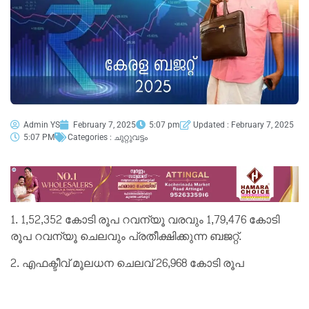
Admin YS
February 7, 2025
5:07 pm
Updated : February 7, 2025
5:07 PM
Categories :
ചുറ്റുവട്ടം
1. 1,52,352 കോടി രൂപ റവന്യൂ വരവും 1,79,476 കോടി
രൂപ റവന്യൂ ചെലവും പ്രതീക്ഷിക്കുന്ന ബജറ്റ്.
2. എഫക്ടീവ് മൂലധന ചെലവ് 26,968 കോടി രൂപ