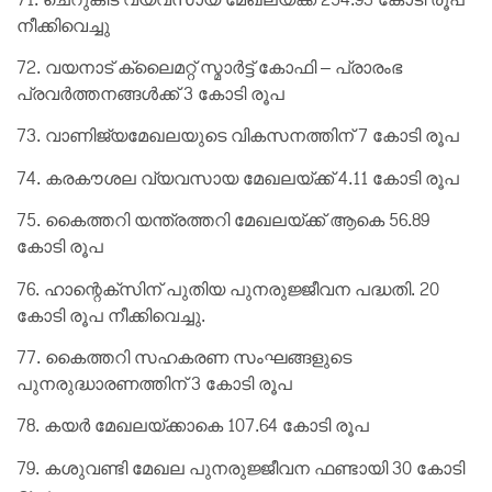
നീക്കിവെച്ചു
72. വയനാട് ക്ലൈമറ്റ് സ്മാർട്ട് കോഫി – പ്രാരംഭ
പ്രവർത്തനങ്ങൾക്ക് 3 കോടി രൂപ
73. വാണിജ്യമേഖലയുടെ വികസനത്തിന് 7 കോടി രൂപ
74. കരകൗശല വ്യവസായ മേഖലയ്ക്ക് 4.11 കോടി രൂപ
75. കൈത്തറി യന്ത്രത്തറി മേഖലയ്ക്ക് ആകെ 56.89
കോടി രൂപ
76. ഹാന്റെക്സിന് പുതിയ പുനരുജ്ജീവന പദ്ധതി. 20
കോടി രൂപ നീക്കിവെച്ചു.
77. കൈത്തറി സഹകരണ സംഘങ്ങളുടെ
പുനരുദ്ധാരണത്തിന് 3 കോടി രൂപ
78. കയർ മേഖലയ്ക്കാകെ 107.64 കോടി രൂപ
79. കശുവണ്ടി മേഖല പുനരുജ്ജീവന ഫണ്ടായി 30 കോടി