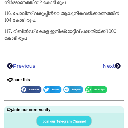
നിർമ്മാണത്തിന് 2 കോടി രൂപ
116. പോലീസ് വകുപ്പിൻ്റെ ആധുനികവൽക്കരണത്തിന്
104 കോടി രൂപ.
117. റീബിൽഡ് കേരള ഇനിഷ്യേറ്റീവ് പദ്ധതിയ്ക്ക് 1000
കോടി രൂപ
Previous
Next
Share this
Facebook
Twitter
Telegram
WhatsApp
Join our community
Join our Telegram Channel