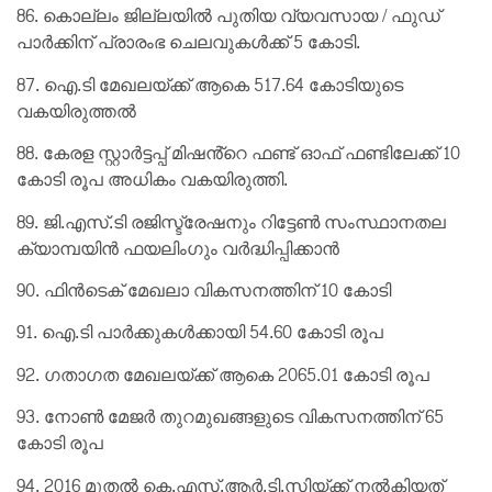
86. കൊല്ലം ജില്ലയിൽ പുതിയ വ്യവസായ / ഫുഡ്
പാർക്കിന് പ്രാരംഭ ചെലവുകൾക്ക് 5 കോടി.
87. ഐ.ടി മേഖലയ്ക്ക് ആകെ 517.64 കോടിയുടെ
വകയിരുത്തൽ
88. കേരള സ്റ്റാർട്ടപ്പ് മിഷൻ്റെ ഫണ്ട് ഓഫ് ഫണ്ടിലേക്ക് 10
കോടി രൂപ അധികം വകയിരുത്തി.
89. ജി.എസ്.ടി രജിസ്ട്രേഷനും റിട്ടേൺ സംസ്ഥാനതല
ക്യാമ്പയിൻ ഫയലിംഗും വർദ്ധിപ്പിക്കാൻ
90. ഫിൻടെക് മേഖലാ വികസനത്തിന് 10 കോടി
91. ഐ.ടി പാർക്കുകൾക്കായി 54.60 കോടി രൂപ
92. ഗതാഗത മേഖലയ്ക്ക് ആകെ 2065.01 കോടി രൂപ
93. നോൺ മേജർ തുറമുഖങ്ങളുടെ വികസനത്തിന് 65
കോടി രൂപ
94. 2016 മുതൽ കെ.എസ്.ആർ.ടി.സിയ്ക്ക് നൽകിയത്