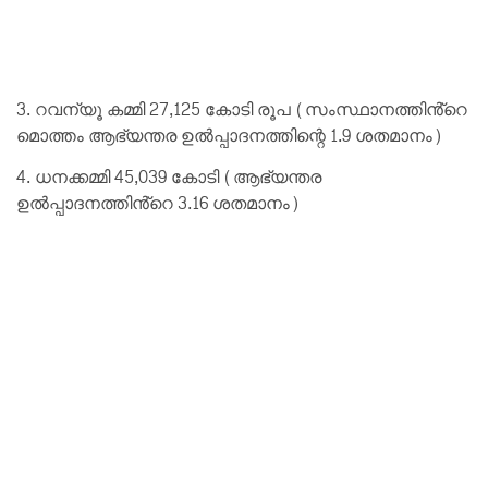
3. റവന്യൂ കമ്മി 27,125 കോടി രൂപ (സംസ്ഥാനത്തിൻ്റെ
മൊത്തം ആഭ്യന്തര ഉൽപ്പാദനത്തിന്റെ 1.9 ശതമാനം)
4. ധനക്കമ്മി 45,039 കോടി (ആഭ്യന്തര
ഉൽപ്പാദനത്തിൻ്റെ 3.16 ശതമാനം)