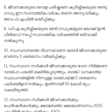
8. ജീവനക്കാരുടെ ശമ്പള പരിഷ്കരണ കുടിശ്ശികയുടെ രണ്ടു
ഗഡു ഈ സാമ്പത്തിക വർഷം തന്നെ അനുവദിക്കും.
അവ പി.എഫിൽ ലയിപ്പിക്കും
9. ഡി.എ കുടിശ്ശികയുടെ രണ്ട് ഗഡുക്കളുടെ ലോക്ക് ഇൻ
പീരിയഡ് നടപ്പ് സാമ്പത്തിക വർഷത്തിൽ ഒഴിവാക്കി
നൽകുന്നു.
10. സംസ്ഥാനത്തെ ദിവസവേതന കരാർ ജീവനക്കാരുടെ
വേതനം 5 ശതമാനം വർദ്ധിപ്പിക്കും
11. സംസ്ഥാന സർക്കാർ ജീവനക്കാരുടെ ഭവന നിർമ്മാണ
വായ്പാ പദ്ധതി ശക്തിപ്പെടുത്തും. ബാങ്ക് / ധനകാര്യ
സ്ഥാപനങ്ങളിൽ നിന്നുള്ള വായ്പയ്ക്ക് 2 ശതമാനം
പലിശയിളവ് നൽകും. ഇതിനായി 50 കോടി രൂപ
വകയിരുത്തി.
12. സംസ്ഥാന സർക്കാർ ജീവനക്കാർക്കും
പെൻഷൻകാർക്കും ക്ഷാമബത്ത/ ക്ഷാമാശ്വാസം 2025
ഏപ്രിൽ മാസം നൽകും. 6303