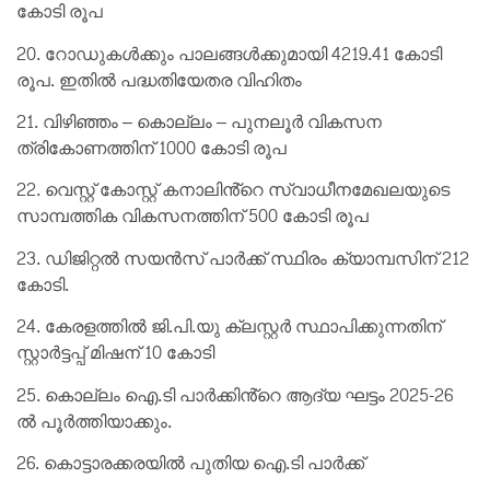
കോടി രൂപ
20. റോഡുകൾക്കും പാലങ്ങൾക്കുമായി 4219.41 കോടി
രൂപ. ഇതിൽ പദ്ധതിയേതര വിഹിതം
21. വിഴിഞ്ഞം – കൊല്ലം – പുനലൂർ വികസന
ത്രികോണത്തിന് 1000 കോടി രൂപ
22. വെസ്റ്റ് കോസ്റ്റ് കനാലിൻ്റെ സ്വാധീനമേഖലയുടെ
സാമ്പത്തിക വികസനത്തിന് 500 കോടി രൂപ
23. ഡിജിറ്റൽ സയൻസ് പാർക്ക് സ്ഥിരം ക്യാമ്പസിന് 212
കോടി.
24. കേരളത്തിൽ ജി.പി.യു ക്ലസ്റ്റർ സ്ഥാപിക്കുന്നതിന്
സ്റ്റാർട്ടപ്പ് മിഷന് 10 കോടി
25. കൊല്ലം ഐ.ടി പാർക്കിൻ്റെ ആദ്യ ഘട്ടം 2025-26
ൽ പൂർത്തിയാക്കും.
26. കൊട്ടാരക്കരയിൽ പുതിയ ഐ.ടി പാർക്ക്