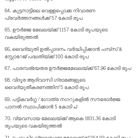
64. കുട്ടനാട്ടിലെ വെള്ളപ്പൊക്ക നിവാരണ
പ്രവർത്തനങ്ങൾക്ക് 57 കോടി രൂപ
65. ഊർജ്ജ മേഖലയ്ക്ക് 1157 കോടി രൂപയുടെ
വകയിരുത്തൽ
66, വൈദ്യുതി ഉൽപ്പാദനം വർദ്ധിപ്പിക്കാൻ പമ്പ്സ് &
സ്റ്റോറേജ് പദ്ധതിയ്ക്ക് 100 കോടി രൂപ
67. പാരമ്പര്യേതര ഊർജ്ജമേഖലയ്ക്ക് 67.96 കോടി രൂപ
68. വിദൂര ആദിവാസി ഗ്രാമങ്ങളുടെ
വൈദ്യുതീകരണത്തിന് 5 കോടി രൂപ
69. പട്ടികവർഗ്ഗ / ഗോത്ര നഗറുകളിൽ സൗരോർജ്ജ
പാനൽ സ്ഥാപിക്കാൻ 5 കോടി له
70. വ്യവസായ മേഖലയ്ക്ക് ആകെ 1831.36 കോടി
രൂപയുടെ വകയിരുത്തൽ
71. ചെറുകിട വ്യവസായ മേഖലയ്ക്ക് 254.93 കോടി രൂപ