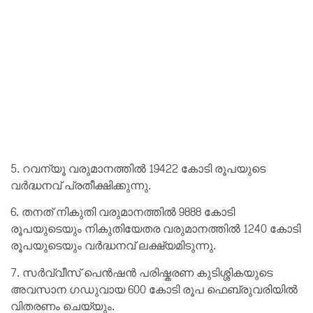
5. റവന്യൂ വരുമാനത്തിൽ 19422 കോടി രൂപയുടെ
വർദ്ധനവ് പ്രതീക്ഷിക്കുന്നു.
6. തനത് നികുതി വരുമാനത്തിൽ 9888 കോടി
രൂപയുടെയും നികുതിയേതര വരുമാനത്തിൽ 1240 കോടി
രൂപയുടെയും വർദ്ധനവ് ലക്ഷ്യമിടുന്നു.
7. സർവ്വീസ് പെൻഷൻ പരിഷ്കരണ കുടിശ്ശികയുടെ
അവസാന ഗഡുവായ 600 കോടി രൂപ ഫെബ്രുവരിയിൽ
വിതരണം ചെയ്യും.