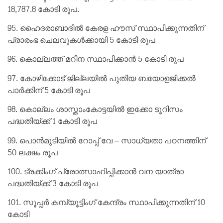
18,787.8 കോടി രൂപ.
95. ഹൈദരാബാദിൽ കേരള ഹൗസ് സ്ഥാപിക്കുന്നതിന്
പ്രാരംഭ ചെലവുകൾക്കായി 5 കോടി രൂപ
96. കൊല്ലത്ത് മറീന സ്ഥാപിക്കാൻ 5 കോടി രൂപ
97. കോഴിക്കോട് ജില്ലയിൽ പുതിയ ബയോളജിക്കൽ
പാർക്കിന് 5 കോടി രൂപ
98. കൊല്ലം ശാസ്താംകോട്ടയിൽ ഇക്കോ ടൂറിസം
പദ്ധതിയ്ക്ക് 1 കോടി രൂപ
99. പൊൻമുടിയിൽ റോപ്പ് വേ – സാധ്യതാ പഠനത്തിന്
50 ലക്ഷം രൂപ
100. ട്രക്കിംഗ് പ്രോത്സാഹിപ്പിക്കാൻ വന യാത്രാ
പദ്ധതിയ്ക്ക് 3 കോടി രൂപ
101. സൂപ്പർ കമ്പ്യൂട്ടിംഗ് കേന്ദ്രം സ്ഥാപിക്കുന്നതിന് 10
കോടി