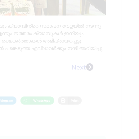
വും ക്യാമ്പിൻ്റെ സമാപന വേളയിൽ നടന്നു
എന്നും ഇത്തരം ക്യാമ്പുകൾ ഇനിയും
 രക്ഷകർത്താക്കൾ അഭിപ്രായപ്പെട്ടു.
്കെടുത്ത എല്ലാവർക്കും നന്ദി അറിയിച്ചു
Next
Telegram
WhatsApp
Print