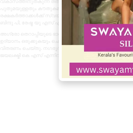
വികാസത്തിനുതകുന്ന രീതിയിലുള്ള വിവിധയിനം പ്രവർത്തനങ
പുതുമയുള്ളതും കൗതുകമുളവാക്കുന്നതുമായ പ്രവർത്തനങ്ങ
രക്ഷകർത്താക്കൾക്ക് സ്വയംതൊഴിൽ പര്യാപ്തത എന്ന ലക്
ബിന്ദു പി, രേഷ്മ യു എസ് എന്നിവരുടെ നേതൃത്വത്തിൽ 
അഗ്രോ തെറാപ്പിയുടെ ഭാഗമായി കുട്ടികളും രക്ഷകർത്താ
ഉദ്യാനം ഒരുക്കുകയും ചെയ്തു ക്യാമ്പിന്റെ സമാപനം പങ്കെടുത
വിതരണം ചെയ്തു. നഗരൂർ ജി വി എസ് എൽ പി സ്കൂൾ എച്ച്
ജയലക്ഷ്മി കെ എസ് എന്നിവർ ചേർന്ന് കുട്ടികൾക്കായുള്ള സർട്