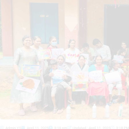
Admin YS
April 11, 2025
3:18 pm
Updated : April 11, 2025
3:18 P