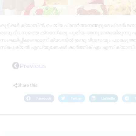
കുട്ടികൾ ക്യാമ്പിൽ ചെയ്ത പ്രവർത്തനങ്ങളുടെ പ്രദർശന
രണ്ടു ദിവസത്തെ ക്യാമ്പ് ഒരു പുതിയ അനുഭവമായിരുന്നു 
സംഘടിപ്പിക്കണമെന്ന് ക്യാമ്പിൽ രണ്ടു ദിവസവും പങ്കെടുത്ത
സ്പെഷ്യൽ എഡ്യൂക്കേഷർ കാർത്തിക് എം എസ് ക്യാമ്പിൽ പങ
Previous
Share this
Facebook
Twitter
LinkedIn