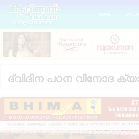
HOME
CATEG
ദ്വിദിന പഠന വിനോദ ക്യാമ്