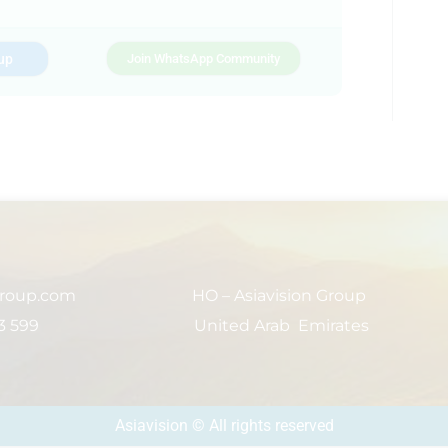
up
Join WhatsApp Community
group.com
HO – Asiavision Group
3 599
United Arab Emirates
Asiavision © All rights reserved