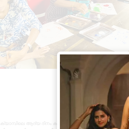
ക്യാമ്പിലെ ആദ്യ ദിനം കുട്ടികൾക്കായി വിവിധ കോർണ