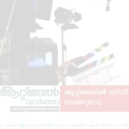
Admin YS
July 30, 2019
2:01 pm
Updated : July 30, 2019
2:01 PM