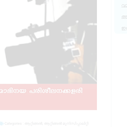
വ
അര
ഇ
Categories :
ആറ്റിങ്ങൽ
,
ആറ്റിങ്ങൽ മുനിസിപ്പാലിറ്റി