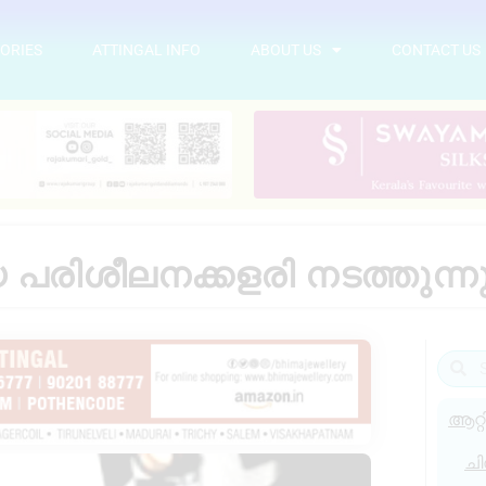
ORIES
ATTINGAL INFO
ABOUT US
CONTACT US
 പരിശീലനക്കളരി നടത്തുന്ന
ആറ്റ
ചി