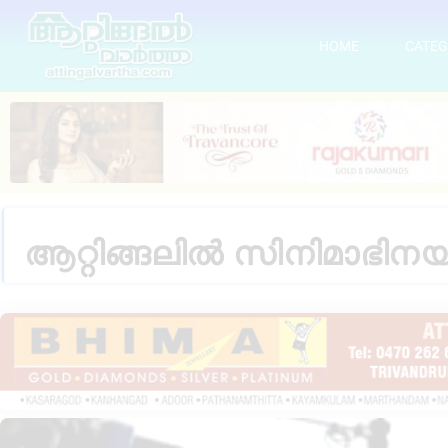
HOME
CATEG
ആറ്റിങ്ങലിൽ സിനിമാഭിനയ