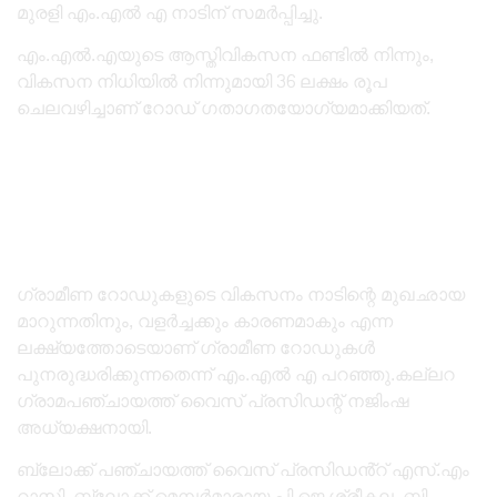
മുരളി എം.എൽ എ നാടിന് സമർപ്പിച്ചു.
എം.എല്‍.എയുടെ ആസ്തിവികസന ഫണ്ടില്‍ നിന്നും,
വികസന നിധിയില്‍ നിന്നുമായി 36 ലക്ഷം രൂപ
ചെലവഴിച്ചാണ് റോഡ് ഗതാഗതയോഗ്യമാക്കിയത്.
ഗ്രാമീണ റോഡുകളുടെ വികസനം നാടിന്റെ മുഖഛായ
മാറുന്നതിനും, വളര്‍ച്ചക്കും കാരണമാകും എന്ന
ലക്ഷ്യത്തോടെയാണ് ഗ്രാമീണ റോഡുകള്‍
പുനരുദ്ധരിക്കുന്നതെന്ന് എം.എൽ എ പറഞ്ഞു.കല്ലറ
ഗ്രാമപഞ്ചായത്ത് വൈസ് പ്രസിഡന്റ് നജിംഷ
അധ്യക്ഷനായി.
ബ്ലോക്ക് പഞ്ചായത്ത് വൈസ് പ്രസിഡൻ്റ് എസ്.എം
റാസി, ബ്ലോക്ക് മെമ്പർമാരായ പി.ജെ ശ്രീകല, ബി