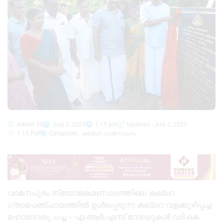
Admin YS
July 2, 2025
1:15 pm
Updated : July 2, 2025
1:15 PM
Categories :
കല്ലറ
,
വാമനപുരം
വാമനപുരം നിയോജകമണ്ഡലത്തിലെ കല്ലറ
ഗ്രാമപഞ്ചായത്തിൽ ഉൾപ്പെടുന്ന കല്ലറ വളക്കുഴിപ്പച്ച-
മഹാദേവരു പച്ച – എ.ആര്‍.എസ് റോഡുകൾ ഡി.കെ