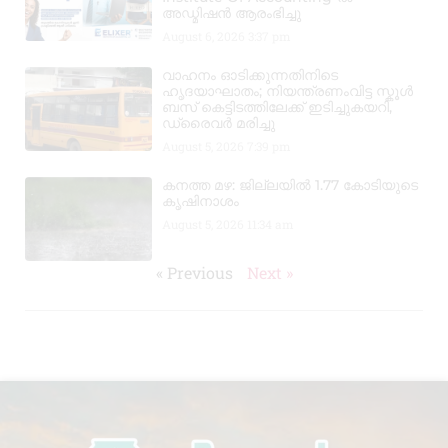
അഡ്മിഷൻ ആരംഭിച്ചു
August 6, 2026
3:37 pm
വാഹനം ഓടിക്കുന്നതിനിടെ
ഹൃദയാഘാതം; നിയന്ത്രണംവിട്ട സ്കൂൾ
ബസ് കെട്ടിടത്തിലേക്ക് ഇടിച്ചുകയറി,
ഡ്രൈവർ മരിച്ചു
August 5, 2026
7:39 pm
കനത്ത മഴ: ജില്ലയിൽ 1.77 കോടിയുടെ
കൃഷിനാശം
August 5, 2026
11:34 am
« Previous
Next »