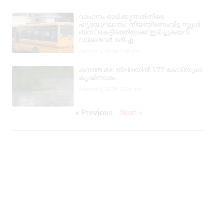
വാഹനം ഓടിക്കുന്നതിനിടെ
ഹൃദയാഘാതം; നിയന്ത്രണംവിട്ട സ്കൂൾ
ബസ് കെട്ടിടത്തിലേക്ക് ഇടിച്ചുകയറി,
ഡ്രൈവർ മരിച്ചു
August 5, 2026
7:39 pm
കനത്ത മഴ: ജില്ലയിൽ 1.77 കോടിയുടെ
കൃഷിനാശം
August 5, 2026
11:34 am
« Previous
Next »