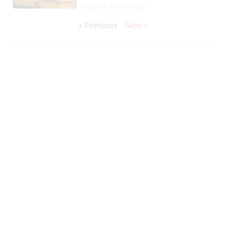
August 5, 2026
7:39 pm
« Previous
Next »