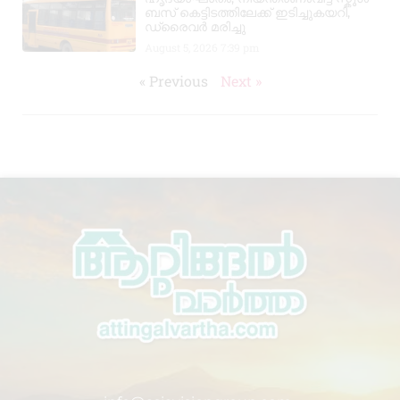
ബസ് കെട്ടിടത്തിലേക്ക് ഇടിച്ചുകയറി,
ഡ്രൈവർ മരിച്ചു
August 5, 2026
7:39 pm
« Previous
Next »