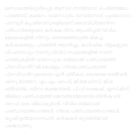
മണ്ഡലത്തിലുൾപ്പെട്ട ആനാട് ,നന്ദിയോട്, പെരിങ്ങമ്മല,
പാങ്ങോട്, കല്ലറ, വാമനപുരം, നെല്ലനാട്, പുല്ലമ്പാറ,
പനവൂർ കൃഷിഭവനുകളിലാണ് വൈവിധ്യമാർന്ന
പരിപാടികളോടെ കർഷക ദിനം ആചരിച്ചത്.വിവിധ
മേഖലകളിൽ നിന്നും തെരഞ്ഞെടുത്ത മികച്ച
കർഷകരയും ചടങ്ങിൽ ആദരിച്ചു. കാർഷിക വിളകളുടെ
വിപണനവും നടന്നു.വിവിധ സ്ഥലങ്ങളിൽ നടന്ന
ചടങ്ങുകളിൽ വാമനപുരം ബ്ലോക്ക് പഞ്ചായത്ത്
പ്രസിഡൻ്റ് ജി.കോമളം, ഗ്രാമപഞ്ചായത്ത്
പ്രസിഡൻറുമാരായ എൻ ശ്രീകല, ശൈലജ രാജീവൻ,
ഷിനു മടത്തറ, എം.എം ഷാഫി, ജി.ജെ ലിസി, ജി.ഒ
ശ്രീവിദ്യ, ബീനാ രാജേന്ദ്രൻ, പി.വി രാജേഷ്, എസ്.മിനി,
ജില്ലാ പഞ്ചായത്ത് മെമ്പർമാർമാരായ ബിൻഷ ബി
ഷറഫ്, കെ ഷീലാകുമാരി, വിവിധ ബ്ലോക്ക്
പഞ്ചായത്തംഗങ്ങൾ, ഗ്രാമ പഞ്ചായത്തംഗങ്ങൾ,
കൃഷി ഉദ്യോഗസ്ഥർ, കർഷകർ തുടങ്ങിയവർ
പങ്കെടുത്തു.