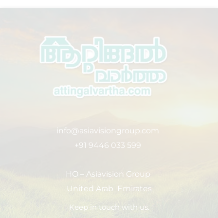
info@asiavisiongroup.com
+91 9446 033 599
HO – Asiavision Group
United Arab Emirates
Keep in touch with us.