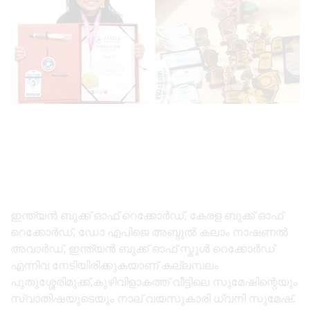
ഇന്ത്യൻ ബുക്ക് ഓഫ് റെക്കോർഡ്, കേരള ബുക്ക് ഓഫ്
റെക്കോർഡ്, ഡോ എപിജെ അബ്ദുൽ കലാം നാഷണൽ
അവാർഡ്, ഇന്ത്യൻ ബുക്ക് ഓഫ് സ്കൂൾ റെക്കോർഡ്
എന്നിവ നേടിയിരിക്കുകയാണ് കല്ലമ്പലം
പുതുശ്ശേരിമുക്ക്,കുഴിവിളാകത്ത് വീട്ടിലെ സുമേഷിന്റെയും
സ്വാതിഷയുടെയും നാല് വയസുകാരി ധ്വനി സുമേഷ്.