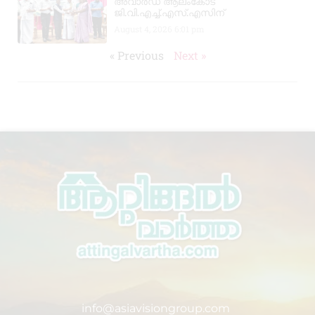
അവാർഡ് ആലംകോട്
ജി.വി.എച്ച്.എസ്.എസിന്
August 4, 2026
6:01 pm
« Previous
Next »
info@asiavisiongroup.com