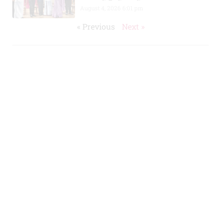
August 4, 2026
6:01 pm
« Previous
Next »