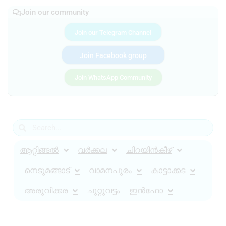
Join our community
Join our Telegram Channel
Join Facebook group
Join WhatsApp Community
ആറ്റിങ്ങൽ
വർക്കല
ചിറയിൻകീഴ്
നെടുമങ്ങാട്
വാമനപുരം
കാട്ടാക്കട
അരുവിക്കര
ചുറ്റുവട്ടം
ഇൻഫോ