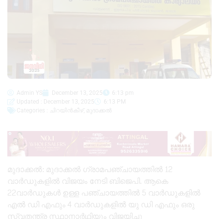
Admin YS
December 13, 2025
6:13 pm
Updated : December 13, 2025
6:13 PM
Categories :
ചിറയിൻകീഴ്
,
മുദാക്കൽ
മുദാക്കൽ: മുദാക്കൽ ഗ്രാമപഞ്ചായത്തിൽ 12
വാർഡുകളിൽ വിജയം നേടി ബിജെപി. ആകെ
22വാർഡുകൾ ഉള്ള പഞ്ചായത്തിൽ 5 വാർഡുകളിൽ
എൽ ഡി എഫും 4 വാർഡുകളിൽ യു ഡി എഫും ഒരു
സ്വതന്ത്ര സ്ഥാനാർഥിയും വിജയിച്ചു