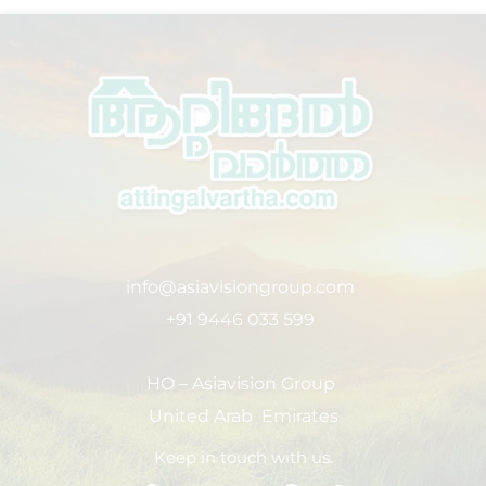
info@asiavisiongroup.com
+91 9446 033 599
HO – Asiavision Group
United Arab Emirates
Keep in touch with us.