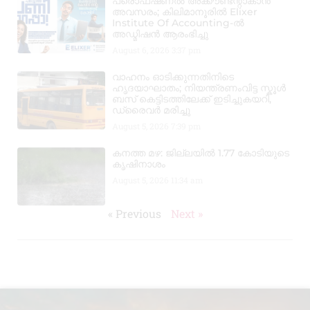
പ്രൊഫഷണൽ അക്കൗണ്ടന്റാകാൻ
അവസരം; കിലിമാനൂരിൽ Elixer
Institute Of Accounting-ൽ
അഡ്മിഷൻ ആരംഭിച്ചു
August 6, 2026
3:37 pm
വാഹനം ഓടിക്കുന്നതിനിടെ
ഹൃദയാഘാതം; നിയന്ത്രണംവിട്ട സ്കൂൾ
ബസ് കെട്ടിടത്തിലേക്ക് ഇടിച്ചുകയറി,
ഡ്രൈവർ മരിച്ചു
August 5, 2026
7:39 pm
കനത്ത മഴ: ജില്ലയിൽ 1.77 കോടിയുടെ
കൃഷിനാശം
August 5, 2026
11:34 am
« Previous
Next »