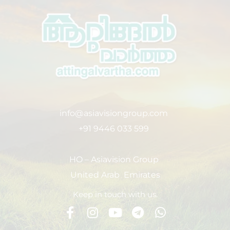
info@asiavisiongroup.com
+91 9446 033 599
HO – Asiavision Group
United Arab Emirates
Keep in touch with us.