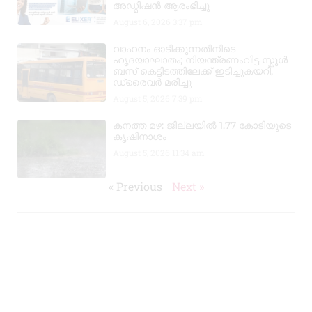
അഡ്മിഷൻ ആരംഭിച്ചു
August 6, 2026
3:37 pm
വാഹനം ഓടിക്കുന്നതിനിടെ
ഹൃദയാഘാതം; നിയന്ത്രണംവിട്ട സ്കൂൾ
ബസ് കെട്ടിടത്തിലേക്ക് ഇടിച്ചുകയറി,
ഡ്രൈവർ മരിച്ചു
August 5, 2026
7:39 pm
കനത്ത മഴ: ജില്ലയിൽ 1.77 കോടിയുടെ
കൃഷിനാശം
August 5, 2026
11:34 am
« Previous
Next »