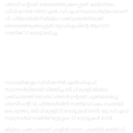
പ്രസിഡന്റായി തെരഞ്ഞെടുക്കപ്പെട്ടത്. കല്ലമ്പലം
ഡിവിഷനിൽ നിന്ന് എൽ. ഡി.എഫ് സ്ഥാനാർഥിയായാണ്
വി. പ്രിയദർശിനി ജില്ലാ പഞ്ചായത്തിലേക്ക്
തെരഞ്ഞെടുക്കപ്പെട്ടത്. യുഡിഎഫിന്റെ ആഗ്നസ്
റാണിക്ക് 13 വോട്ട് ലഭിച്ചു.
നാവായിക്കുളം ഡിവിഷനിൽ എൽഡിഎഫ്
സ്ഥാനാർഥിയായി വിജയിച്ച ബി.പി മുരളി ജില്ലാ
പഞ്ചായത്ത് വൈസ് പ്രസിഡന്റായി ചുമതലയേറ്റു.
പ്രസിഡന്റ് വി. പ്രിയദർശിനി സത്യവാചകം ചൊല്ലി
കൊടുത്തു. ബി.പി മുരളി 15 വോട്ടുകൾ നേടി. യു.ഡി.എഫ്
സ്ഥാനാർഥി സജിത്ത് മുട്ടപ്പലം 13 വോട്ടുകൾ നേടി.
ജില്ലാ പഞ്ചായത്ത്‌ ഹാളിൽ നടന്ന ചടങ്ങിൽ മന്ത്രി വി.