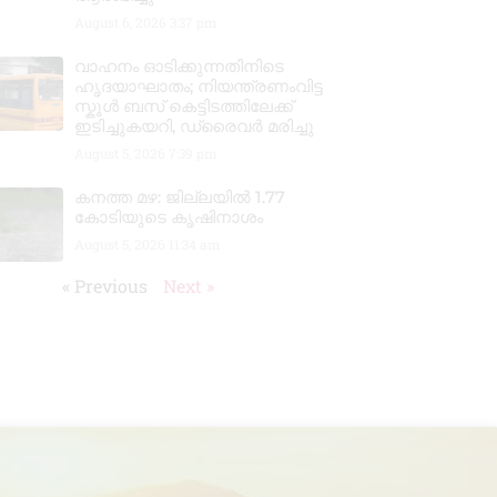
August 6, 2026
3:37 pm
വാഹനം ഓടിക്കുന്നതിനിടെ
ഹൃദയാഘാതം; നിയന്ത്രണംവിട്ട
സ്കൂൾ ബസ് കെട്ടിടത്തിലേക്ക്
ഇടിച്ചുകയറി, ഡ്രൈവർ മരിച്ചു
August 5, 2026
7:39 pm
കനത്ത മഴ: ജില്ലയിൽ 1.77
കോടിയുടെ കൃഷിനാശം
August 5, 2026
11:34 am
« Previous
Next »