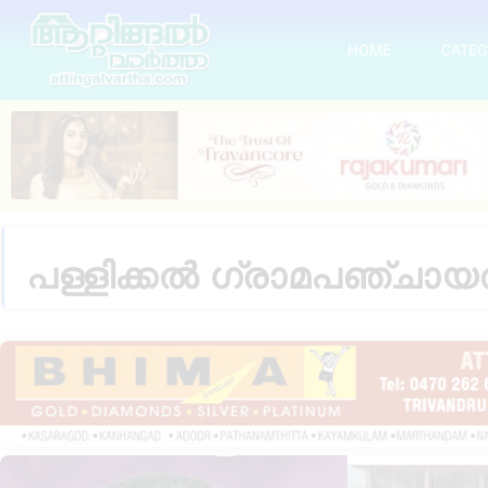
HOME
CATEG
പള്ളിക്കൽ ഗ്രാമപഞ്ചായ