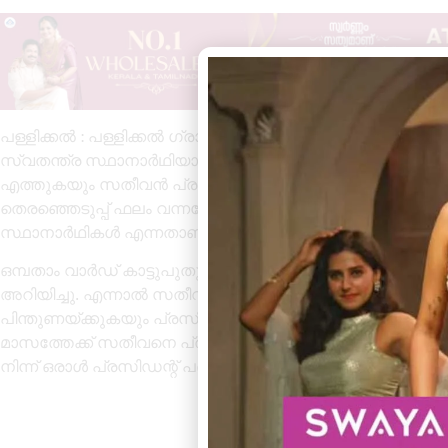
പള്ളിക്കൽ : പള്ളിക്കൽ ഗ്രാമപഞ്ചായത്തിൽ സതീവൻ പ്രസിഡ
സ്വതന്ത്ര സ്ഥാനാർഥിയായി മത്സരിച്ച് വിജയിച്ച സതീവന
എത്തുകയും സതീവൻ പ്രസിഡന്റ്‌ ആവുകയും ചെയ്തു.14
തെരഞ്ഞെടുപ്പ് ഫലം വന്നപ്പോൾ യു ഡി എഫ് 5, എൽ ഡി എഫ് 6
സ്ഥാനാർഥികൾ എന്നതാണ് കക്ഷി നില.
ഒമ്പതാം വാർഡ് കാട്ടുപുതുശേരിയിൽ നിന്ന് വിജയിച്ച നിസ
അറിയിച്ചു. എന്നാൽ സതീവന്റെ നിലപാട് നിർണായമകയിരു
പിന്തുണയ്ക്കുകയും പ്രസിഡന്റ്‌ സ്ഥാനം ആവശ്യപ്പെടു
മാസത്തേക്ക് സതീവനെ പ്രസിഡന്റ്‌ ആയി തെരഞ്ഞെടുത്തു.
നിന്ന് ഒരാൾ പ്രസിഡന്റ്‌ പദവിയിലെത്തും എന്നാണ് റിപ്പോർട്ട്‌