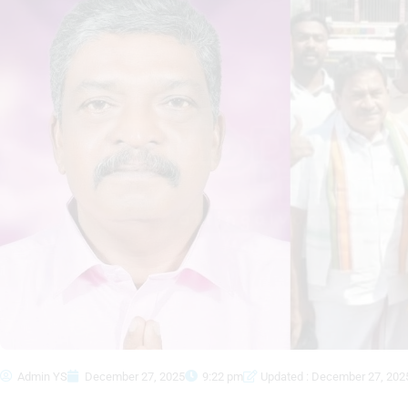
Admin YS
December 27, 2025
9:22 pm
Updated : December 27, 202