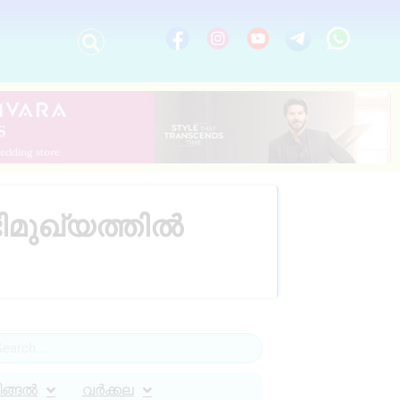
ഭിമുഖ്യത്തിൽ
ിങ്ങൽ
വർക്കല