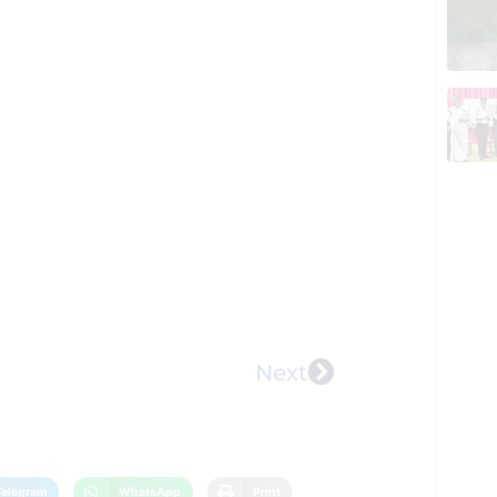
Next
Telegram
WhatsApp
Print