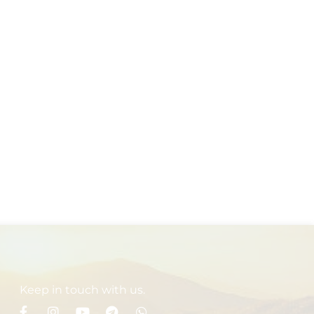
Keep in touch with us.