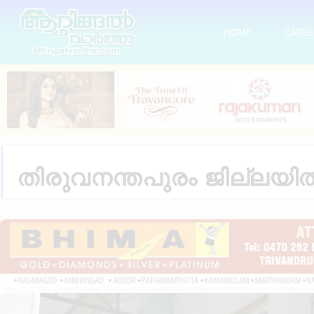
HOME
CATEG
തിരുവനന്തപുരം ജില്ലയി