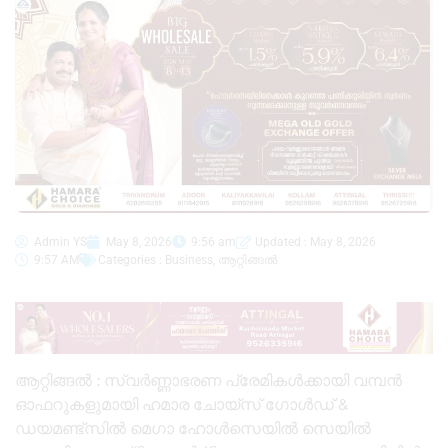
Admin YS
May 8, 2026
9:56 am
Updated : May 8, 2026
9:57 AM
Categories :
Business
,
ആറ്റിങ്ങൽ
ആറ്റിങ്ങൽ : സ്വർണ്ണാഭരണ പ്രേമികൾക്കായി വമ്പൻ
ഓഫറുകളുമായി ഹമാര ചോയ്സ് ഗോൾഡ് &
ഡയമണ്ട്സിൽ മെഗാ ഹോൾസെയിൽ സെയിൽ