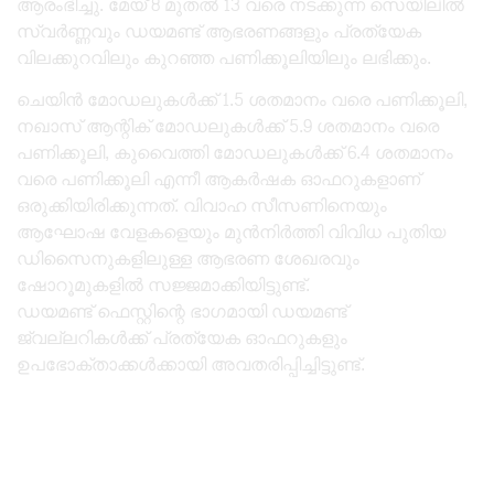
ആരംഭിച്ചു. മേയ് 8 മുതൽ 13 വരെ നടക്കുന്ന സെയിലിൽ
സ്വർണ്ണവും ഡയമണ്ട് ആഭരണങ്ങളും പ്രത്യേക
വിലക്കുറവിലും കുറഞ്ഞ പണിക്കൂലിയിലും ലഭിക്കും.
ചെയിൻ മോഡലുകൾക്ക് 1.5 ശതമാനം വരെ പണിക്കൂലി,
നഖാസ് ആന്റിക് മോഡലുകൾക്ക് 5.9 ശതമാനം വരെ
പണിക്കൂലി, കുവൈത്തി മോഡലുകൾക്ക് 6.4 ശതമാനം
വരെ പണിക്കൂലി എന്നീ ആകർഷക ഓഫറുകളാണ്
ഒരുക്കിയിരിക്കുന്നത്. വിവാഹ സീസണിനെയും
ആഘോഷ വേളകളെയും മുൻനിർത്തി വിവിധ പുതിയ
ഡിസൈനുകളിലുള്ള ആഭരണ ശേഖരവും
ഷോറൂമുകളിൽ സജ്ജമാക്കിയിട്ടുണ്ട്.
ഡയമണ്ട് ഫെസ്റ്റിന്റെ ഭാഗമായി ഡയമണ്ട്
ജ്വല്ലറികൾക്ക് പ്രത്യേക ഓഫറുകളും
ഉപഭോക്താക്കൾക്കായി അവതരിപ്പിച്ചിട്ടുണ്ട്.