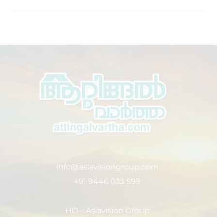
info@asiavisiongroup.com
+91 9446 033 599
HO – Asiavision Group