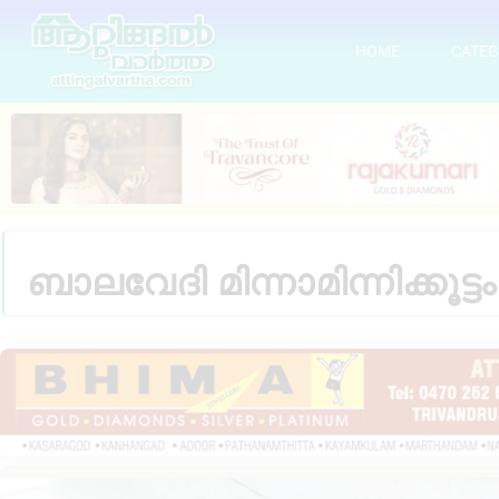
HOME
CATEG
ബാലവേദി മിന്നാമിന്നിക്കൂട്