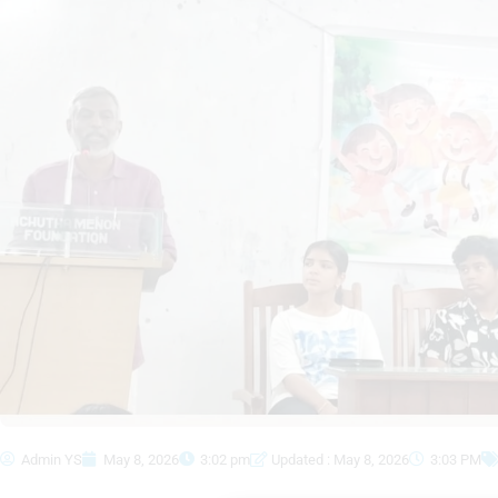
Admin YS
May 8, 2026
3:02 pm
Updated : May 8, 2026
3:03 PM