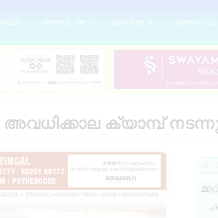
ORIES
ATTINGAL INFO
ABOUT US
CONTACT US
ടം അവധിക്കാല ക്യാമ്പ് നടന്നു
ആറ്റ
ചി