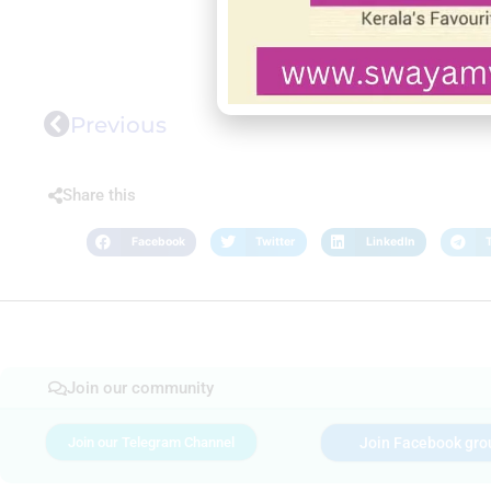
Previous
Share this
Facebook
Twitter
LinkedIn
Join our community
Join our Telegram Channel
Join Facebook gro