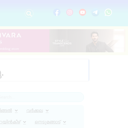
.
ിങ്ങൽ
വർക്കല
റയിൻകീഴ്
നെടുമങ്ങാട്