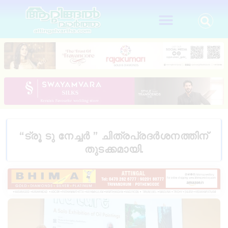
“ട്രൂ ടു നേച്ചർ ” ചിത്രപ്രദർശനത്തിന്
തുടക്കമായി.