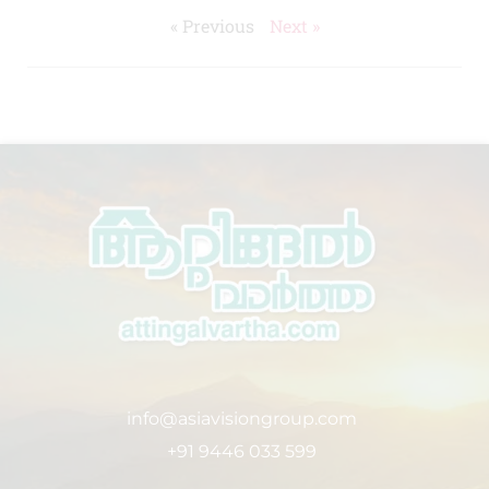
« Previous
Next »
info@asiavisiongroup.com
+91 9446 033 599