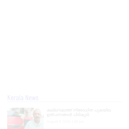
Kerala News
കല്ലമ്പലത്ത് നിരോധിത പുകയില
ഉത്പന്നങ്ങൾ പിടികൂടി.
August 8, 2026
2:48 pm