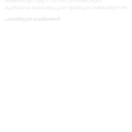
ലക്ഷത്തോളം വരുന്ന വനിതാ യാത്രക്കാരുടെ
കൃത്യമായ കണക്കെടുപ്പാണ് ഇതിലൂടെ ലക്ഷ്യമിടുന്നത്.
പദ്ധതിയുടെ ലക്ഷ്യങ്ങൾ
: