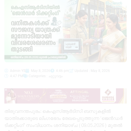
Admin YS
May 8, 2026
4:46 pm
Updated : May 8, 2026
4:47 PM
Categories :
ചുറ്റുവട്ടം
തിരുവനന്തപുരം: കെഎസ്ആർടിസി ബസുകളിൽ
യാത്രക്കാരുടെ ലിംഗഭേദം രേഖപ്പെടുത്തുന്ന ‘ജെൻഡർ
ടിക്കറ്റിംഗ്’ സംവിധാനം ശനിയാഴ്ച (09.05.2026) മുതൽ