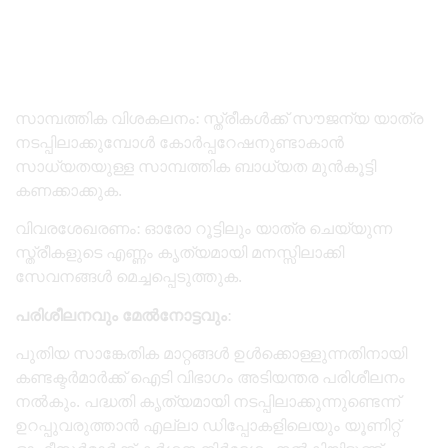
​സാമ്പത്തിക വിശകലനം: സ്ത്രീകൾക്ക് സൗജന്യ യാത്ര
നടപ്പിലാക്കുമ്പോൾ കോർപ്പറേഷനുണ്ടാകാൻ
സാധ്യതയുള്ള സാമ്പത്തിക ബാധ്യത മുൻകൂട്ടി
കണക്കാക്കുക.
​വിവരശേഖരണം: ഓരോ റൂട്ടിലും യാത്ര ചെയ്യുന്ന
സ്ത്രീകളുടെ എണ്ണം കൃത്യമായി മനസ്സിലാക്കി
സേവനങ്ങൾ മെച്ചപ്പെടുത്തുക.
പരിശീലനവും മേൽനോട്ടവും
:
പുതിയ സാങ്കേതിക മാറ്റങ്ങൾ ഉൾക്കൊള്ളുന്നതിനായി
കണ്ടക്ടർമാർക്ക് ഐടി വിഭാഗം അടിയന്തര പരിശീലനം
നൽകും. പദ്ധതി കൃത്യമായി നടപ്പിലാക്കുന്നുണ്ടെന്ന്
ഉറപ്പുവരുത്താൻ എല്ലാ ഡിപ്പോകളിലെയും യൂണിറ്റ്