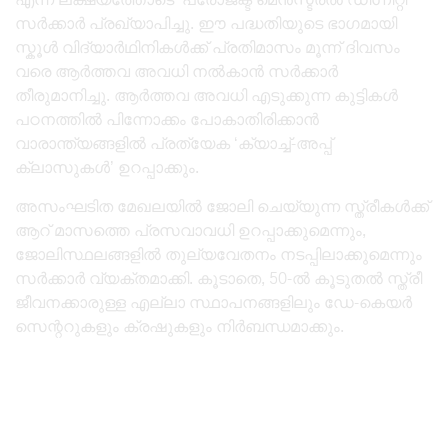
സർക്കാർ പ്രഖ്യാപിച്ചു. ഈ പദ്ധതിയുടെ ഭാഗമായി
സ്കൂൾ വിദ്യാർഥിനികൾക്ക് പ്രതിമാസം മൂന്ന് ദിവസം
വരെ ആർത്തവ അവധി നൽകാൻ സർക്കാർ
തീരുമാനിച്ചു. ആർത്തവ അവധി എടുക്കുന്ന കുട്ടികൾ
പഠനത്തിൽ പിന്നോക്കം പോകാതിരിക്കാൻ
വാരാന്ത്യങ്ങളിൽ പ്രത്യേക ‘ക്യാച്ച്-അപ്പ്
ക്ലാസുകൾ’ ഉറപ്പാക്കും.
അസംഘടിത മേഖലയിൽ ജോലി ചെയ്യുന്ന സ്ത്രീകൾക്ക്
ആറ് മാസത്തെ പ്രസവാവധി ഉറപ്പാക്കുമെന്നും,
ജോലിസ്ഥലങ്ങളിൽ തുല്യവേതനം നടപ്പിലാക്കുമെന്നും
സർക്കാർ വ്യക്തമാക്കി. കൂടാതെ, 50-ൽ കൂടുതൽ സ്ത്രീ
ജീവനക്കാരുള്ള എല്ലാ സ്ഥാപനങ്ങളിലും ഡേ-കെയർ
സെന്ററുകളും ക്രഷുകളും നിർബന്ധമാക്കും.