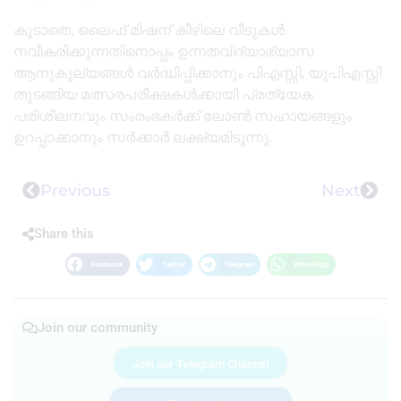
കൂടാതെ, ലൈഫ് മിഷന് കീഴിലെ വീടുകൾ
നവീകരിക്കുന്നതിനൊപ്പം ഉന്നതവിദ്യാഭ്യാസ
ആനുകൂല്യങ്ങൾ വർദ്ധിപ്പിക്കാനും പിഎസ്സി, യുപിഎസ്സി
തുടങ്ങിയ മത്സരപരീക്ഷകൾക്കായി പ്രത്യേക
പരിശീലനവും സംരംഭകർക്ക് ലോൺ സഹായങ്ങളും
ഉറപ്പാക്കാനും സർക്കാർ ലക്ഷ്യമിടുന്നു.
Previous
Next
Share this
Facebook
Twitter
Telegram
WhatsApp
Join our community
Join our Telegram Channel