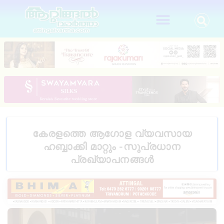
കേരളത്തെ ആഗോള വ്യവസായ
ഹബ്ബാക്കി മാറ്റും -സുപ്രധാന
പ്രഖ്യാപനങ്ങൾ