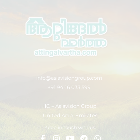
info@asiavisiongroup.com
+91 9446 033 599
HO – Asiavision Group
United Arab Emirates
Keep in touch with us.