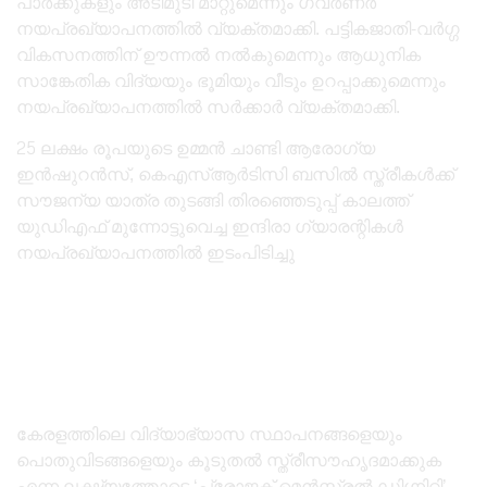
പാർക്കുകളും അടിമുടി മാറ്റുമെന്നും ഗവർണർ
നയപ്രഖ്യാപനത്തിൽ വ്യക്തമാക്കി. പട്ടികജാതി-വർഗ്ഗ
വികസനത്തിന് ഊന്നൽ നൽകുമെന്നും ആധുനിക
സാങ്കേതിക വിദ്യയും ഭൂമിയും വീടും ഉറപ്പാക്കുമെന്നും
നയപ്രഖ്യാപനത്തിൽ സർക്കാർ വ്യക്തമാക്കി.
25 ലക്ഷം രൂപയുടെ ഉമ്മൻ ചാണ്ടി ആരോഗ്യ
ഇൻഷുറൻസ്, കെഎസ്ആർടിസി ബസിൽ സ്ത്രീകൾക്ക്
സൗജന്യ യാത്ര തുടങ്ങി തിരഞ്ഞെടുപ്പ് കാലത്ത്
യുഡിഎഫ് മുന്നോട്ടുവെച്ച ഇന്ദിരാ ഗ്യാരന്റികൾ
നയപ്രഖ്യാപനത്തിൽ ഇടംപിടിച്ചു
കേരളത്തിലെ വിദ്യാഭ്യാസ സ്ഥാപനങ്ങളെയും
പൊതുവിടങ്ങളെയും കൂടുതൽ സ്ത്രീസൗഹൃദമാക്കുക
എന്ന ലക്ഷ്യത്തോടെ ‘പ്രോജക്ട് മെൻസ്ട്രൽ ഡിഗ്നിറ്റി’