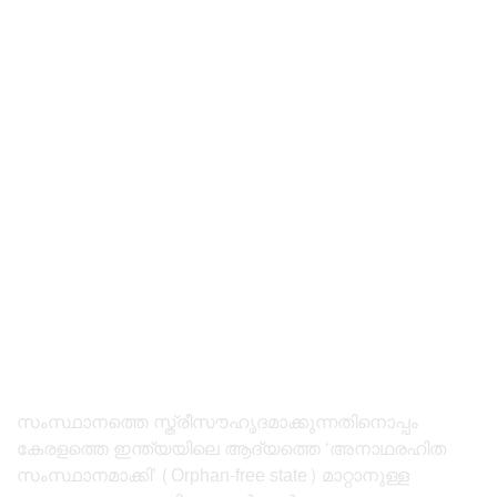
സംസ്ഥാനത്തെ സ്ത്രീസൗഹൃദമാക്കുന്നതിനൊപ്പം
കേരളത്തെ ഇന്ത്യയിലെ ആദ്യത്തെ ‘അനാഥരഹിത
സംസ്ഥാനമാക്കി’ (Orphan-free state) മാറ്റാനുള്ള