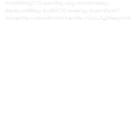
സായിട്രസ്റ്റ് 1.10 കോടിരൂപയും നഗരസഭയും
ആശുപത്രിയും ചേർന്ന് 30 ലക്ഷവും ചെലവിട്ടാണ്
സൗജന്യ ഡയാലിസിസ്‌ കേന്ദ്രം സ്ഥാപിച്ചിരിക്കുന്നത്.