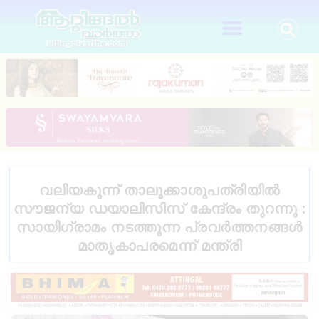
വലിയകുന്ന് താലൂക്കാശുപത്രിയിൽ
സൗജന്യ ഡയാലിസിസ് കേന്ദ്രം തുറന്നു :
സായിഗ്രാമം നടത്തുന്ന പ്രവർത്തനങ്ങൾ
മാതൃകാപരമെന്ന് മന്ത്രി