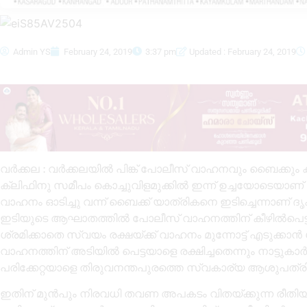
Admin YS
February 24, 2019
3:37 pm
Updated : February 24, 2019
വർക്കല : വർക്കലയിൽ പിങ്ക് പോലീസ് വാഹനവും ബൈക്കും കൂട്ടി
ക്ലിഫിനു സമീപം കൊച്ചുവിളമുക്കിൽ ഇന്ന് ഉച്ചയോടെയാണ്
വാഹനം ഓടിച്ചു വന്ന് ബൈക്ക് യാത്രികനെ ഇടിച്ചെന്നാണ്
ഇടിയുടെ ആഘാതത്തിൽ പോലീസ് വാഹനത്തിന് കീഴിൽപെട്ട 
ശ്രമിക്കാതെ സ്വയം രക്ഷയ്ക്ക് വാഹനം മുന്നോട്ട് എടുക്കാൻ 
വാഹനത്തിന് അടിയിൽ പെട്ടയാളെ രക്ഷിച്ചതെന്നും നാട്ടു
പരിക്കേറ്റയാളെ തിരുവനന്തപുരത്തെ സ്വകാര്യ ആശുപത്ര
ഇതിന് മുൻപും നിരവധി തവണ അപകടം വിതയ്ക്കുന്ന രീതിയ