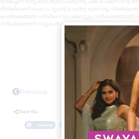
ഓടിച്ചെന്ന് നാട്ടുകാർ ആരോപിക്കുന്നു. പിങ്ക് പോലീസിന
രീതിയിലാണ് വാഹനം സ്റ്റാർട്ട് ചെയ്തു മുന്നോട്ടു നീങ്ങിയതെ
കാര്യക്ഷമമായ പരിശീലനവും ക്ലാസ്സും നൽകാതെയാണ് പി
നൽകിയതെന്ന് നാട്ടുകാർ കുറ്റപ്പെടുത്തുന്നു .
Previous
Share this
Facebook
Twitter
LinkedIn