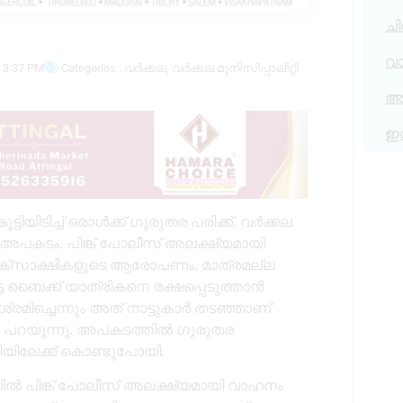
ചി
വ
3:37 PM
Categories :
വർക്കല
,
വർക്കല മുനിസിപ്പാലിറ്റി
അര
ഇ
യിടിച്ച് ഒരാൾക്ക് ഗുരുതര പരിക്ക്. വർക്കല
 അപകടം. പിങ്ക് പോലീസ്‌ അലക്ഷ്യമായി
 ദൃക്‌സാക്ഷികളുടെ ആരോപണം. മാത്രമല്ല
ബൈക്ക് യാത്രികനെ രക്ഷപ്പെടുത്താൻ
ശ്രമിച്ചെന്നും അത് നാട്ടുകാർ തടഞ്ഞാണ്
കാർ പറയുന്നു. അപകടത്തിൽ ഗുരുതര
ിയിലേക്ക് കൊണ്ടുപോയി.
ിൽ പിങ്ക് പോലീസ് അലക്ഷ്യമായി വാഹനം