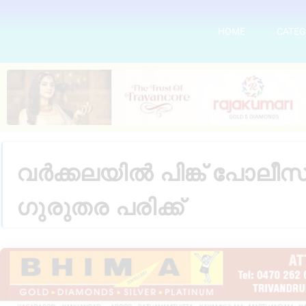
HOME
CATEG
വർക്കലയിൽ പിങ്ക് പോലീസ് 
ഗുരുതര പരിക്ക്