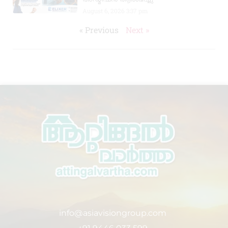
August 6, 2026
3:37 pm
« Previous
Next »
info@asiavisiongroup.com