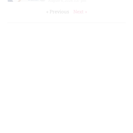
August 6, 2026
3:37 pm
« Previous
Next »