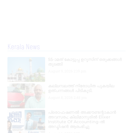
Kerala News
55-ാമത് കോട്ടുപ്പ ഉറൂസിന് ഒരുക്കങ്ങൾ
തുടങ്ങി
August 9, 2026
2:19 pm
കല്ലമ്പലത്ത് നിരോധിത പുകയില
ഉത്പന്നങ്ങൾ പിടികൂടി.
August 8, 2026
2:48 pm
പ്രൊഫഷണൽ അക്കൗണ്ടന്റാകാൻ
അവസരം; കിലിമാനൂരിൽ Elixer
Institute Of Accounting-ൽ
അഡ്മിഷൻ ആരംഭിച്ചു