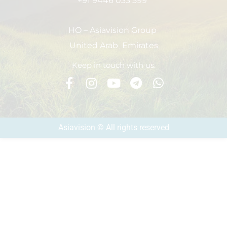
+91 9446 033 599
HO – Asiavision Group
United Arab Emirates
Keep in touch with us.
Asiavision © All rights reserved