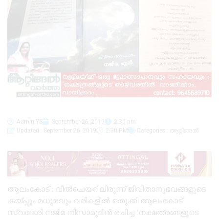
Admin YS
September 26, 2019
2:30 pm
Updated : September 26, 2019
2:30 PM
Categories :
ആറ്റിങ്ങൽ
ആലംകോട് : വീൽചെയറിലിരുന്ന് ജീവിതാനുഭവങ്ങളുടെ
കയ്പ്പും മധുരവും വരികളിൽ ഒതുക്കി ആലംകോട്
സ്വദേശി നജിമ നിസാമുദീൻ രചിച്ച ‘നക്ഷത്രങ്ങളുടെ