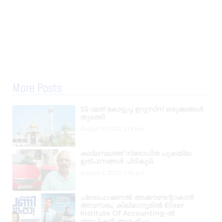
More Posts
55-ാമത് കോട്ടുപ്പ ഉറൂസിന് ഒരുക്കങ്ങൾ
തുടങ്ങി
August 9, 2026
2:19 pm
കല്ലമ്പലത്ത് നിരോധിത പുകയില
ഉത്പന്നങ്ങൾ പിടികൂടി.
August 8, 2026
2:48 pm
പ്രൊഫഷണൽ അക്കൗണ്ടന്റാകാൻ
അവസരം; കിലിമാനൂരിൽ Elixer
Institute Of Accounting-ൽ
അഡ്മിഷൻ ആരംഭിച്ചു