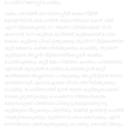
പോലീസ് അറസ്റ്റ് ചെയ്തു.
വക്കം പണയിൽ കടവ് തോപ്പിൽ ലക്ഷംവീട്ടിൽ
കോളനിയിൽ രാമചന്ദ്രൻ ആശാരിയുടെ മകൻ വിജി
എന്ന് വിജയകുമാർ(37) ആണ് പിടിയിലായത്. ടി.വി.
കാണാൻ വന്ന കുട്ടിയെ മുറിയിൽ കൂട്ടികൊണ്ട് പോയ
ശേഷം കുട്ടിയെ പീഡിപ്പിക്കുകയും തുടർന്ന് വീട്ടിലെത്തിയ
കുട്ടി ഭക്ഷണം കഴിക്കാതിരിക്കുകയും ചെയ്തു. തുടർന്ന്
കുട്ടിയുടെ അച്ഛൻ വീട്ടിലെത്തിയപ്പോൾ കാര്യം
ചോദിച്ചെങ്കിലും കുട്ടി ഭയം നിമിത്തം കാര്യം പറഞ്ഞില്ല.
എന്നാൽ കൂടുതൽ ചോദ്യം ചെയ്തപ്പോൾ കുട്ടി
കാര്യങ്ങൾ അച്ഛനോട് പറയുകയും അച്ഛൻ ഉടൻ തന്നെ
കടയ്ക്കാവൂർ എസ്.ഐ.യെ വിവരം അറിയിക്കുകയും
ചെയ്തു. പോലീസെത്തി ഉടൻ തന്നെ കുട്ടിയുടെ മൊഴി
രേഖപ്പെടുത്തുകയും പോക്സോ നിയമപ്രകാരം
കേസെടുത്ത് പ്രതിയെ പിടികൂടുകയുമായിരുന്നു.
കുട്ടിയുടെ വീട്ടുകാരും പ്രതിയും തമ്മിൽ ഇതിന്റെ പേരിൽ
വഴക്കുണ്ടാകുകയും തുടർന്ന് സംഭവം കേസാകും എന്ന്
മനസിലായ പ്രതി മുങ്ങുകയും ചെയ്തു. വൈകി വീണ്ടും