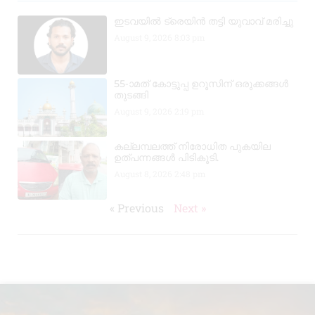
ഇടവയിൽ ട്രെയിൻ തട്ടി യുവാവ് മരിച്ചു
August 9, 2026
8:03 pm
55-ാമത് കോട്ടുപ്പ ഉറൂസിന് ഒരുക്കങ്ങൾ
തുടങ്ങി
August 9, 2026
2:19 pm
കല്ലമ്പലത്ത് നിരോധിത പുകയില
ഉത്പന്നങ്ങൾ പിടികൂടി.
August 8, 2026
2:48 pm
« Previous
Next »