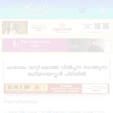
ചാരായം വാറ്റി മൊത്ത വിൽപ്പന നടത്തുന്ന
മധ്യവയസ്കൻ പിടിയിൽ
Admin YS
October 7, 2019
8:44 am
Updated : October 7, 2019