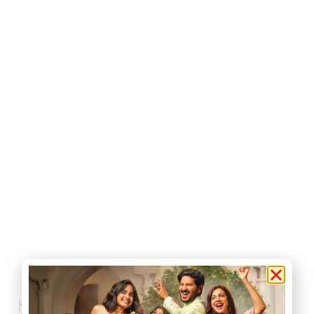
Kerala News