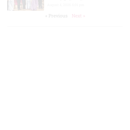
August 4, 2026
6:01 pm
« Previous
Next »