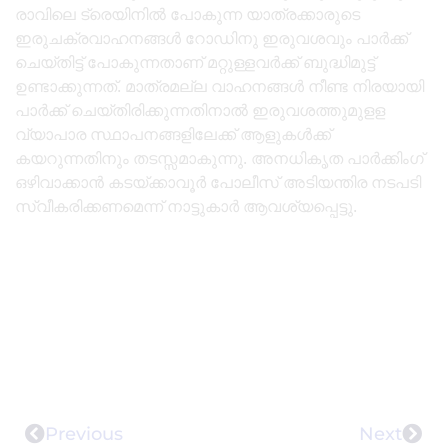
രാവിലെ ട്രെയിനിൽ പോകുന്ന യാത്രക്കാരുടെ
ഇരുചക്രവാഹനങ്ങൾ റോഡിനു ഇരുവശവും പാർക്ക്‌
ചെയ്തിട്ട് പോകുന്നതാണ് മറ്റുള്ളവർക്ക് ബുദ്ധിമുട്ട്
ഉണ്ടാക്കുന്നത്. മാത്രമല്ല വാഹനങ്ങൾ നീണ്ട നിരയായി
പാർക്ക്‌ ചെയ്തിരിക്കുന്നതിനാൽ ഇരുവശത്തുമുളള
വ്യാപാര സ്ഥാപനങ്ങളിലേക്ക് ആളുകൾക്ക്
കയറുന്നതിനും തടസ്സമാകുന്നു. അനധികൃത പാർക്കിംഗ്
ഒഴിവാക്കാൻ കടയ്ക്കാവൂർ പോലീസ് അടിയന്തിര നടപടി
സ്വീകരിക്കണമെന്ന് നാട്ടുകാർ ആവശ്യപ്പെട്ടു.
Previous
Next