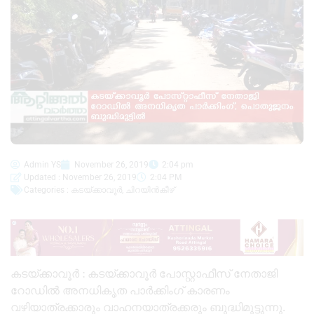
Admin YS
November 26, 2019
2:04 pm
Updated : November 26, 2019
2:04 PM
Categories :
കടയ്ക്കാവൂർ
,
ചിറയിൻകീഴ്
കടയ്ക്കാവൂർ : കടയ്ക്കാവൂർ പോസ്റ്റാഫീസ് നേതാജി
റോഡിൽ അനധികൃത പാർക്കിംഗ് കാരണം
വഴിയാത്രക്കാരും വാഹനയാത്രക്കരും ബുദ്ധിമുട്ടുന്നു.