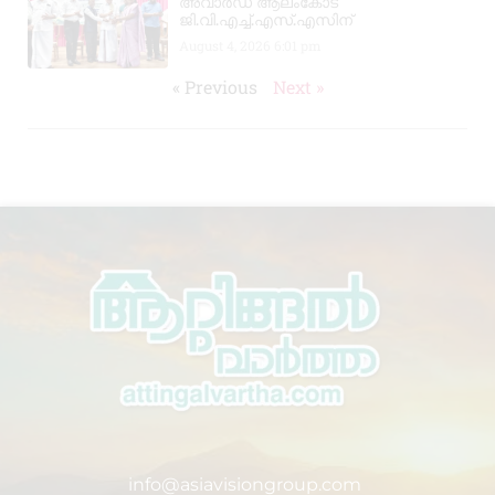
അവാർഡ് ആലംകോട്
ജി.വി.എച്ച്.എസ്.എസിന്
August 4, 2026
6:01 pm
« Previous
Next »
info@asiavisiongroup.com