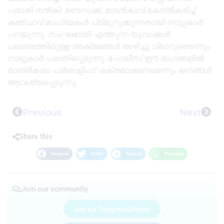
പരാതി നൽകി. മണനാക്ക്, മാടൻകാവ് കേന്ദ്രീകരിച്ച്
കഞ്ചാവ് മാഫിയകൾ പിടിമുറുക്കുന്നതായി നാട്ടുകാർ
പറയുന്നു. സംഘമായി എത്തുന്ന യുവാക്കൾ
പലതരത്തിലുള്ള അക്രമങ്ങൾ അഴിച്ചു വിടാറുണ്ടെന്നും
നാട്ടുകാർ പരാതിപ്പെടുന്നു. പോലീസ് ഈ ഭാഗങ്ങളിൽ
രാത്രികാല പട്രോളിംഗ് ശക്തമാക്കണമെന്നും ജനങ്ങൾ
ആവശ്യപ്പെടുന്നു.
Previous
Next
Share this
Facebook
Twitter
Telegram
WhatsApp
Join our community
Join our Telegram Channel