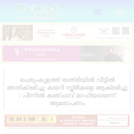
പെരുംകുളത്ത് രാത്രിയിൽ വീട്ടിൽ
അതിക്രമിച്ചു കയറി സ്ത്രീകളെ ആക്രമിച്ചു
: പിന്നിൽ കഞ്ചാവ് മാഫിയയെന്ന്
ആരോപണം