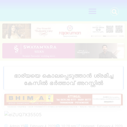
ഭാര്യയെ കൊലപ്പെടുത്താൻ ശ്രമിച്ച
കേസിൽ ഭർത്താവ് അറസ്റ്റിൽ
Admin YS
February 4, 2020
10:28 pm
Updated : February 4, 2020