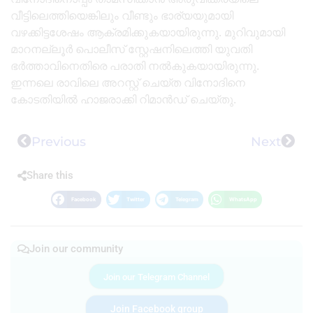
വീട്ടിലെത്തിയെങ്കിലും വീണ്ടും ഭാര്യയുമായി
വഴക്കിട്ടശേഷം ആക്രമിക്കുകയായിരുന്നു. മുറിവുമായി
മാറനല്ലൂർ പൊലീസ് സ്റ്റേഷനിലെത്തി യുവതി
ഭർത്താവിനെതിരെ പരാതി നൽകുകയായിരുന്നു.
ഇന്നലെ രാവിലെ അറസ്റ്റ് ചെയ്ത വിനോദിനെ
കോടതിയിൽ ഹാജരാക്കി റിമാൻഡ് ചെയ്തു.
Previous
Next
Share this
Facebook
Twitter
Telegram
WhatsApp
Join our community
Join our Telegram Channel
Join Facebook group