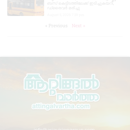
ബസ് കെട്ടിടത്തിലേക്ക് ഇടിച്ചുകയറി,
ഡ്രൈവർ മരിച്ചു
August 5, 2026
7:39 pm
« Previous
Next »
info@asiavisiongroup.com