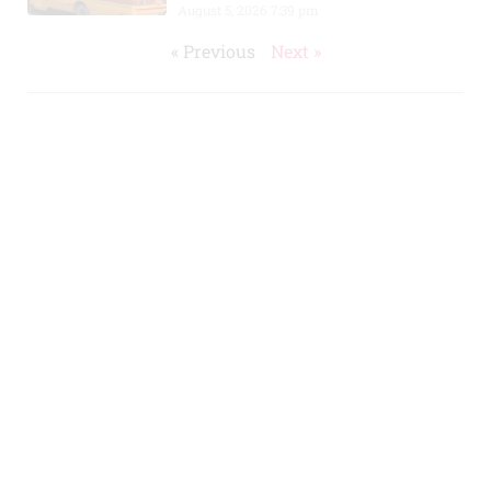
August 5, 2026
7:39 pm
« Previous
Next »