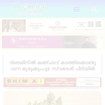
ട്രെയിനിൽ കഞ്ചാവ് കടത്തിക്കൊണ്ടു
വന്ന മുരുക്കുംപുഴ സ്വദേശി പിടിയിൽ