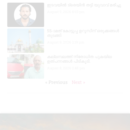
ഇടവയിൽ ട്രെയിൻ തട്ടി യുവാവ് മരിച്ചു
August 9, 2026
8:03 pm
55-ാമത് കോട്ടുപ്പ ഉറൂസിന് ഒരുക്കങ്ങൾ
തുടങ്ങി
August 9, 2026
2:19 pm
കല്ലമ്പലത്ത് നിരോധിത പുകയില
ഉത്പന്നങ്ങൾ പിടികൂടി.
August 8, 2026
2:48 pm
« Previous
Next »