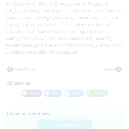
യാത്രക്കാരനായിരുന്ന ഇയാളുടെ ബാഗിനുള്ളിൽ
ഒളിപ്പിച്ച് കടത്തുകയായിരുന്ന രണ്ട് കിലോ കഞ്ചാവാണ്
കണ്ടെത്തിയത്. തമിഴ്നാട്ടിൽ നിന്നും വാങ്ങിയ കഞ്ചാവ്
മരുക്കുംപുഴ ഭാഗങ്ങളിൽ ചില്ലറ വിൽപനയ്ക്കായി
കൊണ്ടുവന്നതാണെന്നാണ് വിവരം. എ.എസ്.ഐ.
ക്രിസ്തുദാസ്, സി.പി.ഒമാരായ പ്രഭാകരൻ, ബൈജു
തുടങ്ങിയവരുടെ നേതൃത്വത്തിലായിരുന്നു പരിശോധന.
പ്രതിയെ കോടതിയിൽ ഹാജരാക്കി.
Previous
Next
Share this
Facebook
Twitter
Telegram
WhatsApp
Join our community
Join our Telegram Channel