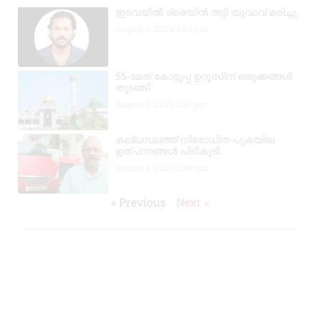
ഇടവയിൽ ട്രെയിൻ തട്ടി യുവാവ് മരിച്ചു
August 9, 2026
8:03 pm
55-ാമത് കോട്ടുപ്പ ഉറൂസിന് ഒരുക്കങ്ങൾ
തുടങ്ങി
August 9, 2026
2:19 pm
കല്ലമ്പലത്ത് നിരോധിത പുകയില
ഉത്പന്നങ്ങൾ പിടികൂടി.
August 8, 2026
2:48 pm
« Previous
Next »