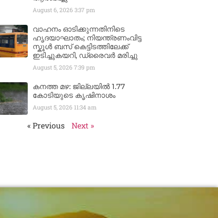
August 6, 2026
3:37 pm
വാഹനം ഓടിക്കുന്നതിനിടെ
ഹൃദയാഘാതം; നിയന്ത്രണംവിട്ട
സ്കൂൾ ബസ് കെട്ടിടത്തിലേക്ക്
ഇടിച്ചുകയറി, ഡ്രൈവർ മരിച്ചു
August 5, 2026
7:39 pm
കനത്ത മഴ: ജില്ലയിൽ 1.77
കോടിയുടെ കൃഷിനാശം
August 5, 2026
11:34 am
« Previous
Next »