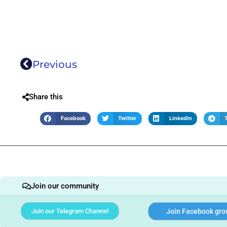
Previous
Share this
Facebook
Twitter
LinkedIn
Join our community
Join our Telegram Channel
Join Facebook gro