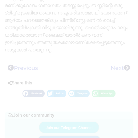
മണിക്കൂറോളം ഗതാഗതം തടസ്സപ്പെട്ടു. ബസ്സിന്റെ ഒരു
ട്രിപ്പ്‌ മുടങ്ങിയ പൈസ നഷ്ടപരിഹാരമായി വേണമെന്ന്
ആദ്യം പറഞ്ഞെങ്കിലും പിന്നീട് സ്റ്റേഷനിൽ വെച്ച്
ഒത്തുതീർപ്പാക്കി വിടുകയായിരുന്നു. ഹെൽമെറ്റ്‌ പോലും
ധരിക്കാതെയാണ് ബൈക്ക് യാത്രികൻ വന്ന്
ഇടിച്ചതെന്നും അത്ഭുതകരമായാണ് രക്ഷപ്പെട്ടതെന്നും
നാട്ടുകാർ പറയുന്നു.
Previous
Next
Share this
Facebook
Twitter
Telegram
WhatsApp
Join our community
Join our Telegram Channel