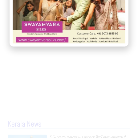
Kerala News
55-ാമത് കോട്ടുപ്പ ഉറൂസിന് ഒരുക്കങ്ങൾ