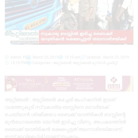
Admin YS
March 22, 2019
12:10 pm
Updated : March 22, 2019
12:10 PM
Categories :
ആറ്റിങ്ങൽ
,
ആറ്റിങ്ങൽ മുനിസിപ്പാലിറ്റി
ആറ്റിങ്ങൽ : ആറ്റിങ്ങൽ കച്ചേരി ജംഗ്ഷനിൽ ഇടത്
വശത്തുകൂടി സ്വകാര്യ ബസ്സിനെ ഓവർടേക്
ചെയ്യാൻ ശ്രമിക്കവേ ബൈക്ക് യാത്രികൻ ബസ്സിന്റെ
മുൻഭാഗയത്തെ ടയറിൽ ഇടിച്ചു വീണു. അപകടത്തിൽ
ബൈക്ക് യാത്രികൻ രക്ഷപ്പെട്ടത് തലനാരിഴയ്ക്കാണ്.
ഇന്ന് രാവിലെ 9:41നാണ് സംഭവം.