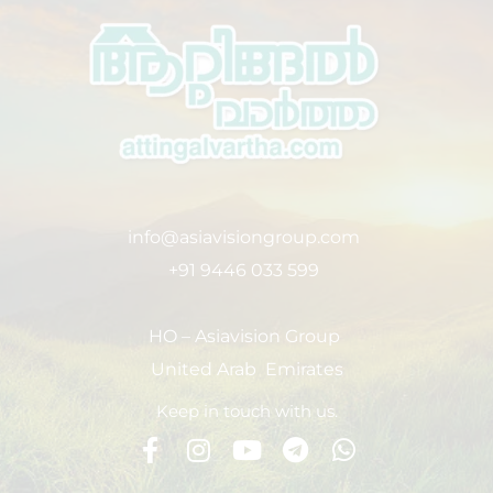
info@asiavisiongroup.com
+91 9446 033 599
HO – Asiavision Group
United Arab Emirates
Keep in touch with us.