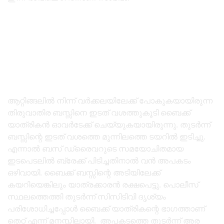
ആറ്റിങ്ങലിൽ നിന്ന് വർക്കലയിലേക്ക് പോകുകയായിരുന്ന
തിരുവാതിര ബസ്സിനെ ഇടത് വശത്തുകൂടി ബൈക്ക്
യാത്രികൻ ഓവർടേക്ക് ചെയ്യുകയായിരുന്നു. തുടർന്ന്
ബസ്സിന്റെ ഇടത് വശത്തെ മുന്നിലത്തെ ടയറിൽ ഇടിച്ചു.
എന്നാൽ ബസ് ഡ്രൈവറുടെ സമയോചിതമായ
ഇടപെടലിൽ ബ്രേക്ക് പിടിച്ചതിനാൽ വൻ അപകടം
ഒഴിവായി. ബൈക്ക് ബസ്സിന്റെ അടിയിലേക്ക്
കയറിയെങ്കിലും യാത്രക്കാരൻ രക്ഷപെട്ടു. പൊലീസ്
സ്ഥലത്തെത്തി തുടർന്ന് സിസിടിവി ദൃശ്യം
പരിശോധിച്ചപ്പോൾ ബൈക്ക് യാത്രികന്റെ ഭാഗത്താണ്
തെറ്റ് എന്ന് മനസ്സിലായി. അപകടത്തെ തുടർന്ന് അര