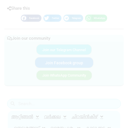
Share this
Facebook
Twitter
Telegram
WhatsApp
Join our community
Join our Telegram Channel
Join Facebook group
Join WhatsApp Community
ആറ്റിങ്ങൽ
വർക്കല
ചിറയിൻകീഴ്
നെടുമങ്ങാട്
വാമനപുരം
കാട്ടാക്കട