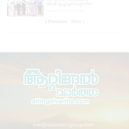
ജി.വി.എച്ച്.എസ്.എസിന്
August 4, 2026
6:01 pm
« Previous
Next »
info@asiavisiongroup.com