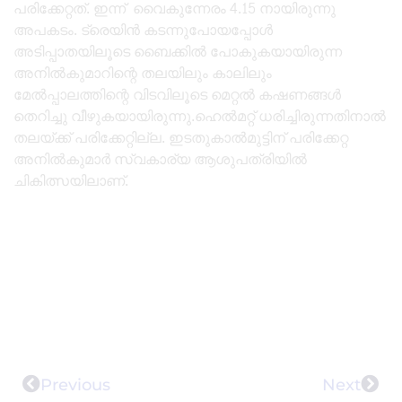
പരിക്കേറ്റത്. ഇന്ന് വൈകുന്നേരം 4.15 നായിരുന്നു
അപകടം. ട്രെയിൻ കടന്നുപോയപ്പോൾ
അടിപ്പാതയിലൂടെ ബൈക്കിൽ പോകുകയായിരുന്ന
അനിൽകുമാറിന്റെ തലയിലും കാലിലും
മേൽപ്പാലത്തിന്റെ വിടവിലൂടെ മെറ്റൽ കഷണങ്ങൾ
തെറിച്ചു വീഴുകയായിരുന്നു.ഹെൽമറ്റ് ധരിച്ചിരുന്നതിനാൽ
തലയ്ക്ക് പരിക്കേറ്റില്ല. ഇടതുകാൽമുട്ടിന് പരിക്കേറ്റ
അനിൽകുമാർ സ്വകാര്യ ആശുപത്രിയിൽ
ചികിത്സയിലാണ്.
Previous
Next