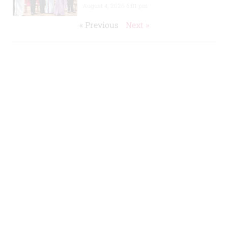
August 4, 2026
6:01 pm
« Previous
Next »