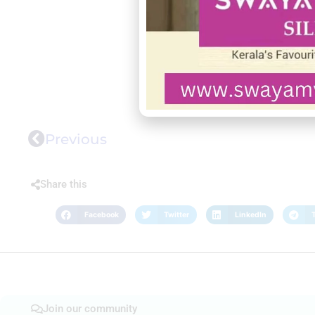
Previous
Share this
Facebook
Twitter
LinkedIn
Join our community