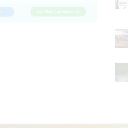
up
Join WhatsApp Community