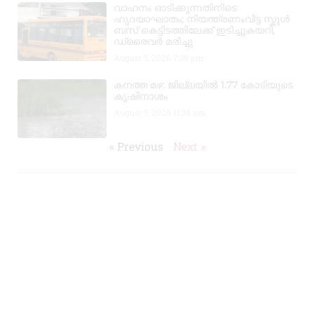
വാഹനം ഓടിക്കുന്നതിനിടെ
ഹൃദയാഘാതം; നിയന്ത്രണംവിട്ട സ്കൂൾ
ബസ് കെട്ടിടത്തിലേക്ക് ഇടിച്ചുകയറി,
ഡ്രൈവർ മരിച്ചു
August 5, 2026
7:39 pm
കനത്ത മഴ: ജില്ലയിൽ 1.77 കോടിയുടെ
കൃഷിനാശം
August 5, 2026
11:34 am
« Previous
Next »