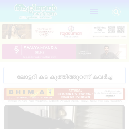
ലോട്ടറി കട കുത്തിത്തുറന്ന് കവർച്ച