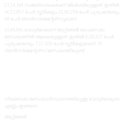
27,14,164 സമ്മതിദായകരാണ് ജില്ലയിലുള്ളത്. ഇതിൽ
14,23,857 പേർ സ്ത്രീകളും 12,90,259 പേർ പുരുഷന്മാരും
48 പേർ ട്രാൻസ്‌ജെന്റേഴ്‌സുമാണ്.
13,46,641 വോട്ടർമാരാണ് ആറ്റിങ്ങൽ ലോക്‌സഭാ
മണ്ഡലത്തിൽ ആകെയുള്ളത്. ഇതിൽ 6,29,327 പേർ
പുരുഷന്മാരും 7,17,300 പേർ സ്ത്രീകളുമാണ്. 14
ട്രാൻസ്‌ജെന്റേഴ്‌സ് മണ്ഡലത്തിലുണ്ട്.
നിയമസഭാ മണ്ഡലാടിസ്ഥാനത്തിലുള്ള വോട്ടർമാരുടെ
എണ്ണം ഇങ്ങനെ
ആറ്റിങ്ങൽ