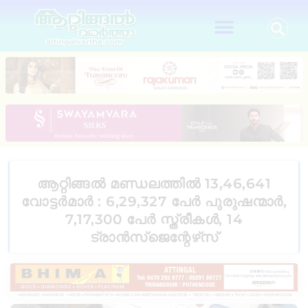
ആറ്റിങ്ങൽ മണ്ഡലത്തിൽ 13,46,641
വോട്ടർമാർ : 6,29,327 പേർ പുരുഷന്മാർ,
7,17,300 പേർ സ്ത്രീകൾ, 14
ട്രാൻസ്‌ജെന്റേഴ്‌സ്