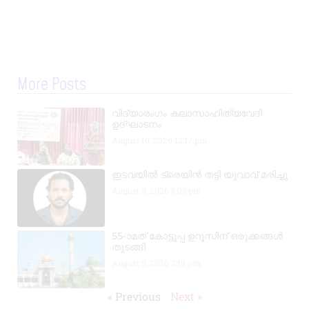
More Posts
വിദ്യാരംഗം കലാസാഹിത്യവേദി
ഉദ്ഘാടനം
August 10, 2026
12:17 pm
ഇടവയിൽ ട്രെയിൻ തട്ടി യുവാവ് മരിച്ചു
August 9, 2026
8:03 pm
55-ാമത് കോട്ടുപ്പ ഉറൂസിന് ഒരുക്കങ്ങൾ
തുടങ്ങി
August 9, 2026
2:19 pm
« Previous
Next »