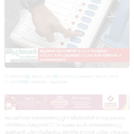
Admin YS
April 11, 2019
6:22 pm
Updated : April 11, 2019
6:31 PM
Categories :
ആറ്റിങ്ങൽ
ലോക്‌സഭാ തെരഞ്ഞെടുപ്പിന് ജില്ലയിൽ വോട്ടവകാശം
വിനിയോഗിക്കുന്നത് 27.14 ലക്ഷം പേർ. തെരഞ്ഞെടുപ്പ്
കമ്മിഷൻ പ്രസിദ്ധീകരിച്ച അന്തിമ വോട്ടർ പട്ടിക പ്രകാരം