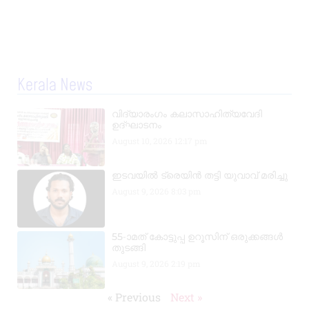
Kerala News
വിദ്യാരംഗം കലാസാഹിത്യവേദി
ഉദ്ഘാടനം
August 10, 2026
12:17 pm
ഇടവയിൽ ട്രെയിൻ തട്ടി യുവാവ് മരിച്ചു
August 9, 2026
8:03 pm
55-ാമത് കോട്ടുപ്പ ഉറൂസിന് ഒരുക്കങ്ങൾ
തുടങ്ങി
August 9, 2026
2:19 pm
« Previous
Next »