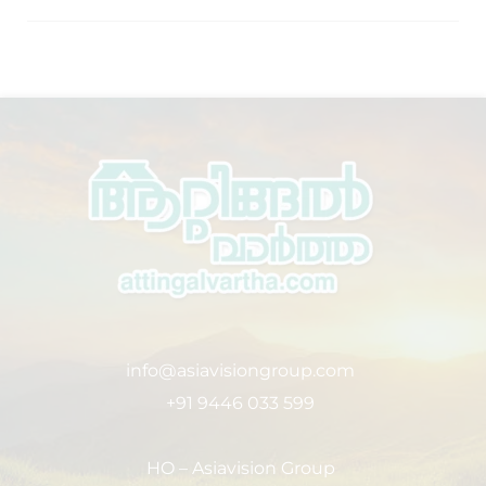
info@asiavisiongroup.com
+91 9446 033 599
HO – Asiavision Group