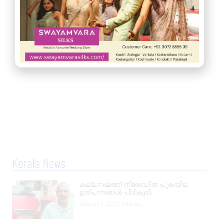
Kerala News
കല്ലമ്പലത്ത് നിരോധിത പുകയില
ഉത്പന്നങ്ങൾ പിടികൂടി.
August 8, 2026
2:48 pm