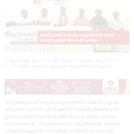
Admin YS
April 19, 2019
5:52 pm
Updated : April 19, 2019
5:52 PM
Categories :
ആറ്റിങ്ങൽ
,
ആറ്റിങ്ങൽ മുനിസിപ്പാലിറ്റി
ആറ്റിങ്ങലുകാർ ശോഭാ സുരേന്ദ്രനെ വിജയിപ്പിച്ചാൽ
അടുത്ത നരേന്ദ്ര മോദി മന്ത്രിസഭയിൽ മന്ത്രിയായി
ഉണ്ടാകുമെന്ന് കേന്ദ്ര മന്ത്രി മഹേഷ് ശർമ്മ. ശോഭാ
സുരേന്ദ്രന്റെ പ്രചരണാർത്ഥം ആറ്റിങ്ങലിൽ പ്രമുഖ
വ്യക്തികളുമായ് സംവദിക്കുന്നതിന്റെ ഭാഗമായിട്ട്