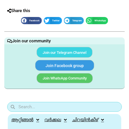
Share this
Facebook
Twitter
Telegram
WhatsApp
Join our community
Join our Telegram Channel
Join Facebook group
Join WhatsApp Community
ആറ്റിങ്ങൽ
വർക്കല
ചിറയിൻകീഴ്