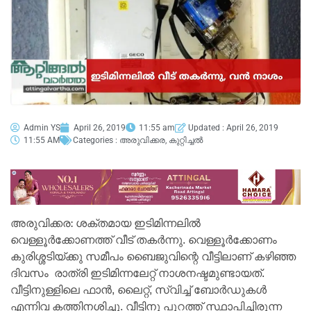
Admin YS
April 26, 2019
11:55 am
Updated : April 26, 2019
11:55 AM
Categories :
അരുവിക്കര
,
കുറ്റിച്ചൽ
അരുവിക്കര: ശക്തമായ ഇടിമിന്നലിൽ
വെള്ളൂർക്കോണത്ത് വീട് തകർന്നു. വെള്ളൂർക്കോണം
കുരിശ്ശടിയ്ക്കു സമീപം ബൈജുവിന്റെ വീട്ടിലാണ് കഴിഞ്ഞ
ദിവസം രാത്രി ഇടിമിന്നലേറ്റ് നാശനഷ്ടമുണ്ടായത്.
വീട്ടിനുള്ളിലെ ഫാൻ, ലൈറ്റ്, സ്വിച്ച് ബോർഡുകൾ
എന്നിവ കത്തിനശിച്ചു. വീട്ടിനു പുറത്ത് സ്ഥാപിച്ചിരുന്ന