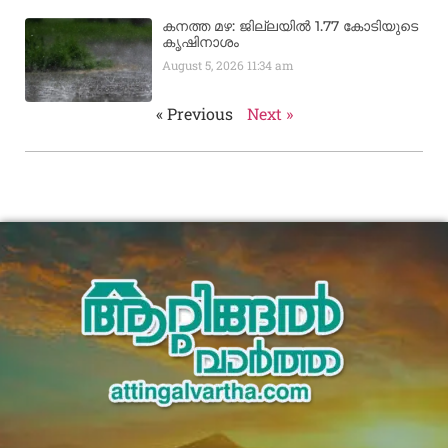
കനത്ത മഴ: ജില്ലയിൽ 1.77 കോടിയുടെ
കൃഷിനാശം
August 5, 2026
11:34 am
« Previous
Next »