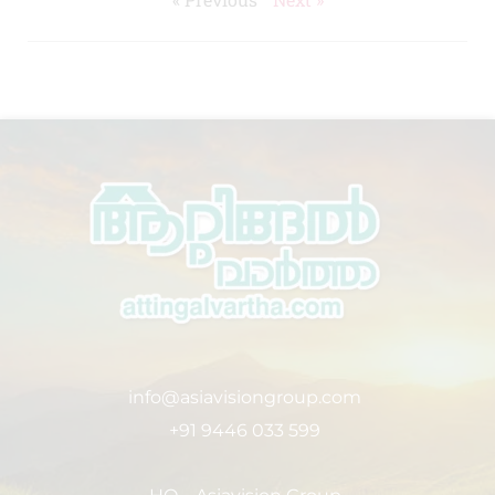
info@asiavisiongroup.com
+91 9446 033 599