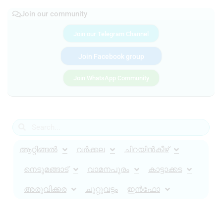
Join our community
Join our Telegram Channel
Join Facebook group
Join WhatsApp Community
ആറ്റിങ്ങൽ
വർക്കല
ചിറയിൻകീഴ്
നെടുമങ്ങാട്
വാമനപുരം
കാട്ടാക്കട
അരുവിക്കര
ചുറ്റുവട്ടം
ഇൻഫോ