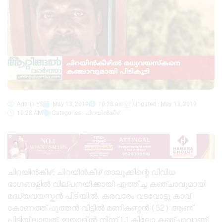
Admin YS
May 13, 2019
10:28 am
Updated : May 13, 2019
10:28 AM
Categories :
ചിറയിൻകീഴ്
ചിറയിൻകീഴ്: ചിറയിൻകീഴ് താലൂക്കിന്റെ വിവിധ
ഭാഗങ്ങളിൽ വില്പനയിക്കായി എത്തിച്ച കഞ്ചാവുമായി
മദ്ധ്യവയസ്കൻ പിടിയിൽ. കരവാരം വടവോട്ടു കാവ്
കോണത്ത് പുത്തൻ വീട്ടിൽ മണികണ്ഠൻ (52) ആണ്
പിടിയിലായത്. ഇയാളിൽ നിന്ന് 1.1 കിലോ കഞ്ചാവാണ്