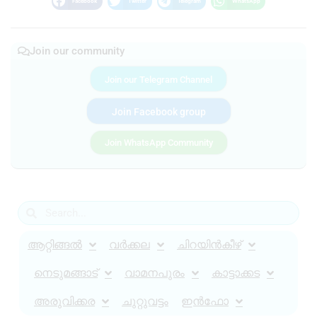
Facebook
Twitter
Telegram
WhatsApp
Join our community
Join our Telegram Channel
Join Facebook group
Join WhatsApp Community
ആറ്റിങ്ങൽ
വർക്കല
ചിറയിൻകീഴ്
നെടുമങ്ങാട്
വാമനപുരം
കാട്ടാക്കട
അരുവിക്കര
ചുറ്റുവട്ടം
ഇൻഫോ