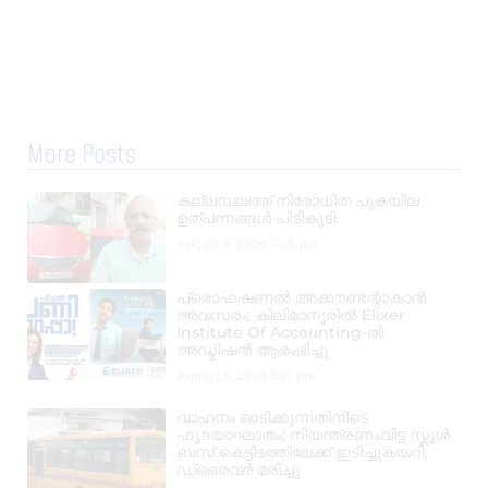
More Posts
കല്ലമ്പലത്ത് നിരോധിത പുകയില
ഉത്പന്നങ്ങൾ പിടികൂടി.
August 8, 2026
2:48 pm
പ്രൊഫഷണൽ അക്കൗണ്ടന്റാകാൻ
അവസരം; കിലിമാനൂരിൽ Elixer
Institute Of Accounting-ൽ
അഡ്മിഷൻ ആരംഭിച്ചു
August 6, 2026
3:37 pm
വാഹനം ഓടിക്കുന്നതിനിടെ
ഹൃദയാഘാതം; നിയന്ത്രണംവിട്ട സ്കൂൾ
ബസ് കെട്ടിടത്തിലേക്ക് ഇടിച്ചുകയറി,
ഡ്രൈവർ മരിച്ചു