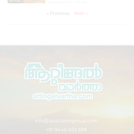
August 5, 2026
7:39 pm
« Previous
Next »
info@asiavisiongroup.com
+91 9446 033 599