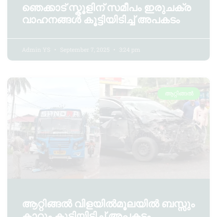
ഞെക്കാട് സ്കൂളിന് സമീപം ഇരുചക്ര
വാഹനങ്ങൾ കൂട്ടിയിടിച്ച് അപകടം
Admin YS
September 7, 2025
3:24 pm
ആറ്റിങ്ങൽ
ആറ്റിങ്ങൽ വിളയിൽമൂലയിൽ ബസ്സും
കാറും കൂട്ടിയിടിച്ച് അപകടം