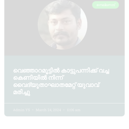
നെല്ലനാട്
വെഞ്ഞാറമൂട്ടിൽ കാട്ടുപന്നിക്ക് വച്ച
കെണിയിൽ നിന്ന്
വൈദ്യുതാഘാതമേറ്റ് യുവാവ്
മരിച്ചു
Admin YS
March 24, 2024
11:06 am