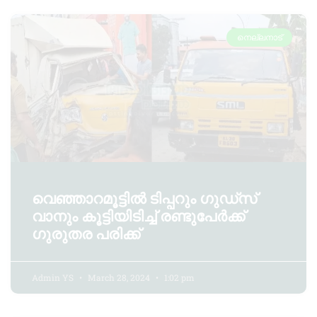
നെല്ലനാട്
വെഞ്ഞാറമൂട്ടിൽ ടിപ്പറും ഗുഡ്സ്
വാനും കൂട്ടിയിടിച്ച് രണ്ടുപേർക്ക്
ഗുരുതര പരിക്ക്
Admin YS
March 28, 2024
1:02 pm