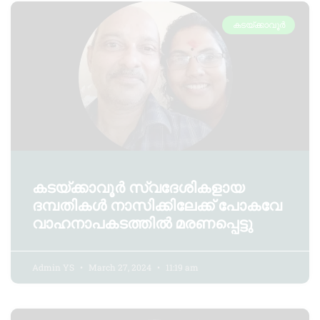
കടയ്ക്കാവൂർ
കടയ്ക്കാവൂർ സ്വദേശികളായ
ദമ്പതികൾ നാസിക്കിലേക്ക് പോകവേ
വാഹനാപകടത്തിൽ മരണപ്പെട്ടു
Admin YS
March 27, 2024
11:19 am