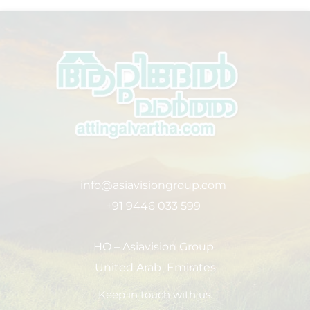
info@asiavisiongroup.com
+91 9446 033 599
HO – Asiavision Group
United Arab Emirates
Keep in touch with us.