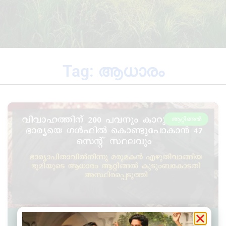
Tag: ആധാരം
ആറ്റിങ്ങൽ