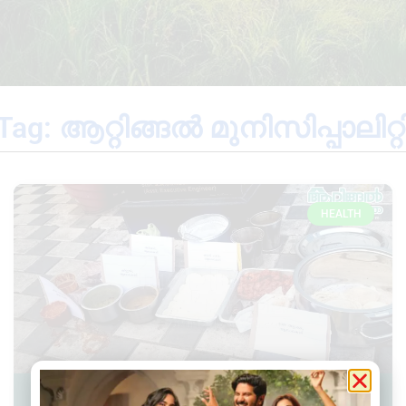
Tag: ആറ്റിങ്ങൽ മുനിസിപ്പാലിറ്റ
HEALTH