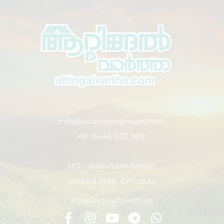
info@asiavisiongroup.com
+91 9446 033 599
HO – Asiavision Group
United Arab Emirates
Keep in touch with us.