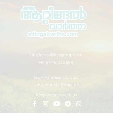
info@asiavisiongroup.com
+91 9446 033 599
HO – Asiavision Group
United Arab Emirates
Keep in touch with us.