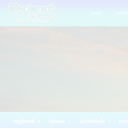
HOME
CATEG
ആറ്റിങ്ങൽ
വർക്കല
ചിറയിൻകീഴ്
നെടു