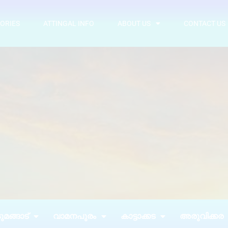
ORIES
ATTINGAL INFO
ABOUT US
CONTACT US
മങ്ങാട്
വാമനപുരം
കാട്ടാക്കട
അരുവിക്കര