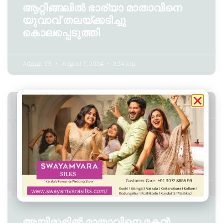
ആറ്റിങ്ങലിൽ ഭാര്യാ മാതാവിനെ
യുവാവ് തലയ്ക്കടിച്ചു
കൊലപ്പെടുത്തി
Admin YS
August 7, 2024
8:24 am
CRIME
അയിരൂരിൽ മാതാവിനെ മകൻ