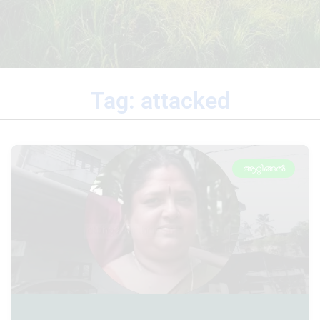
Tag: attacked
ആറ്റിങ്ങൽ