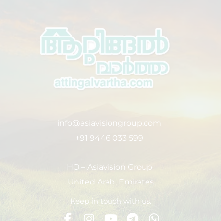
info@asiavisiongroup.com
+91 9446 033 599
HO – Asiavision Group
United Arab Emirates
Keep in touch with us.