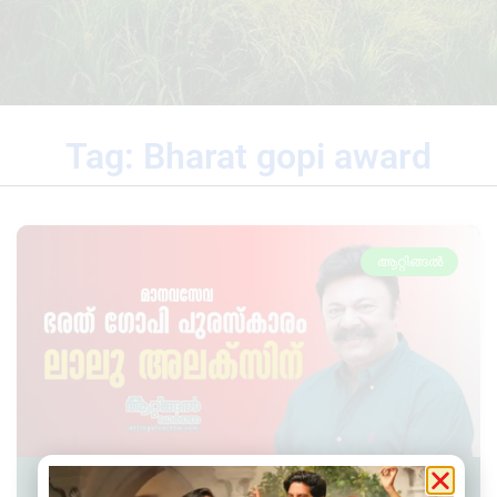
Tag: Bharat gopi award
ആറ്റിങ്ങൽ