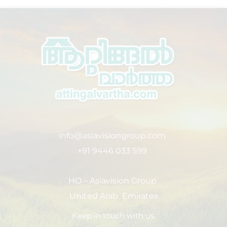
info@asiavisiongroup.com
+91 9446 033 599
HO – Asiavision Group
United Arab Emirates
Keep in touch with us.